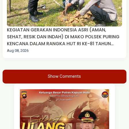
KEGIATAN GERAKAN INDONESIA ASRI (AMAN,
SEHAT, RESIK DAN INDAH) DI MAKO POLSEK PURING
KENCANA DALAM RANGKA HUT RI KE-81 TAHUN
2026
Aug 08, 2026
Show Comments