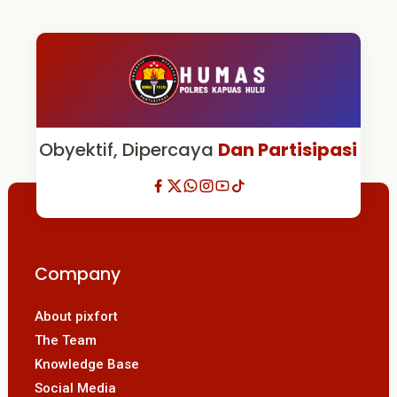
Obyektif, Dipercaya
Dan Partisipasi
Company
About pixfort
The Team
Knowledge Base
Social Media