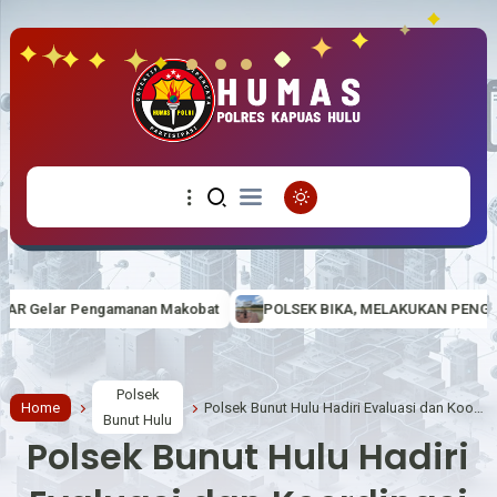
an Makobat
POLSEK BIKA, MELAKUKAN PENGAMANAN SPBU ANTISI
Polsek
Home
Polsek Bunut Hulu Hadiri Evaluasi dan Koordinasi Persiapan Pilkades 2026
Bunut Hulu
Polsek Bunut Hulu Hadiri