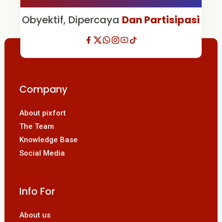
Obyektif, Dipercaya
Dan Partisipasi
Company
About pixfort
The Team
Knowledge Base
Social Media
Info For
About us