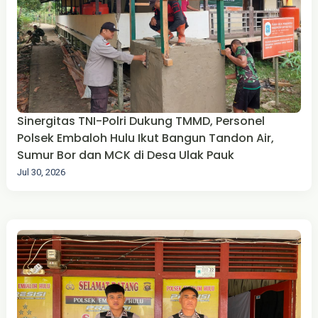
Sinergitas TNI-Polri Dukung TMMD, Personel
Polsek Embaloh Hulu Ikut Bangun Tandon Air,
Sumur Bor dan MCK di Desa Ulak Pauk
Jul 30, 2026