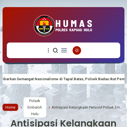
onalisme di Tapal Batas, Polsek Badau Ikut Pemasangan Bendera Merah P
Polsek
Home
Embaloh
Antisipasi Kelangkaan Personil Polsek Embaloh Hulu Gencar Lakukan Pengecekan Oksigen
Hulu
Antisipasi Kelangkaan