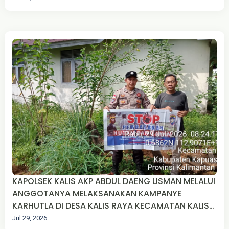
HULU
KAPOLSEK KALIS AKP ABDUL DAENG USMAN MELALUI
ANGGOTANYA MELAKSANAKAN KAMPANYE
KARHUTLA DI DESA KALIS RAYA KECAMATAN KALIS
KABUPATEN KAPUAS HULU.
Jul 29, 2026