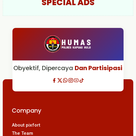
SPECIAL ADS
Obyektif, Dipercaya
Dan Partisipasi
Company
About pixfort
The Team