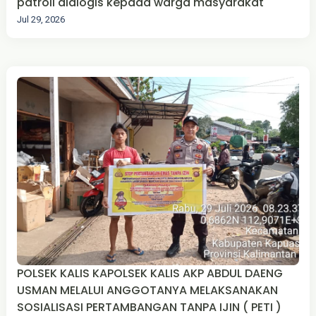
patroli dialogis kepada warga masyarakat
Jul 29, 2026
POLSEK KALIS KAPOLSEK KALIS AKP ABDUL DAENG
USMAN MELALUI ANGGOTANYA MELAKSANAKAN
SOSIALISASI PERTAMBANGAN TANPA IJIN ( PETI )