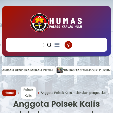
AH PUTIH
SINERGITAS TNI-POLRI DUKUNG PROGRAM TMMD, PERS
Polsek
Home
Anggota Polsek Kalis melakukan pengecekan debit air sungai Manday Kecamatan Kalis
Kalis
Anggota Polsek Kalis