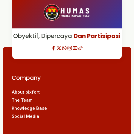
Obyektif, Dipercaya
Dan Partisipasi
Company
About pixfort
The Team
Knowledge Base
Social Media