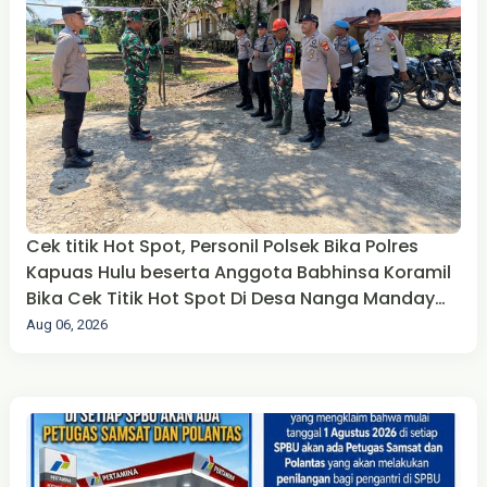
Cek titik Hot Spot, Personil Polsek Bika Polres
Kapuas Hulu beserta Anggota Babhinsa Koramil
Bika Cek Titik Hot Spot Di Desa Nanga Manday
Kecamatan Bika Kabupaten Kapuas Hulu
Aug 06, 2026