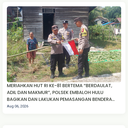
MERIAHKAN HUT RI KE-81 BERTEMA “BERDAULAT,
ADIL DAN MAKMUR”, POLSEK EMBALOH HULU
BAGIKAN DAN LAKUKAN PEMASANGAN BENDERA
MERAH PUTIH
Aug 06, 2026