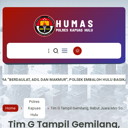
UR”, POLSEK EMBALOH HULU BAGIKAN DAN LAKUKAN PEMASANGAN BEN
Polres
Home
Kapuas
Tim G Tampil Gemilang, Rebut Juara Mini Soccer HUT Bhayangkara ke-80 Polres Kapuas Hulu
Hulu
Tim G Tampil Gemilang,