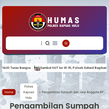
Sambut HUT ke-81 RI, Polsek Suhaid Bagikan Bendera Merah Putih k
Polres
Home
Kapuas
Pengambilan Sumpah dan Janji Anggota BPD PAW Desa Nanga Embaloh Berlangsung Aman dan Tertib
Hulu
Pengambilan Sumpah