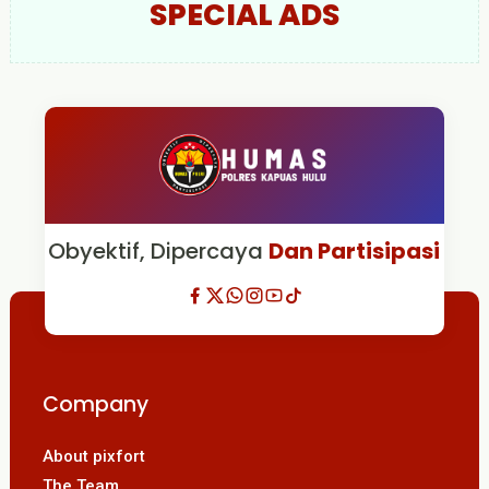
SPECIAL ADS
Obyektif, Dipercaya
Dan Partisipasi
Company
About pixfort
The Team