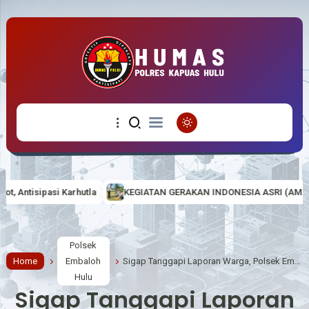
KEGIATAN GERAKAN INDONESIA ASRI (AMAN, SEHAT, RESIK DAN IND
Polsek
Home
Embaloh
Sigap Tanggapi Laporan Warga, Polsek Embaloh Hulu Bersihkan Pohon Tumbang di Tengah Malam
Hulu
Sigap Tanggapi Laporan