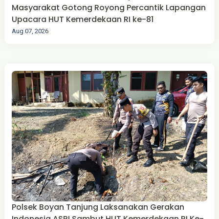
Masyarakat Gotong Royong Percantik Lapangan
Upacara HUT Kemerdekaan RI ke-81
Aug 07, 2026
Polsek Boyan Tanjung Laksanakan Gerakan
Indonesia ASRI Sambut HUT Kemerdekaan RI Ke-