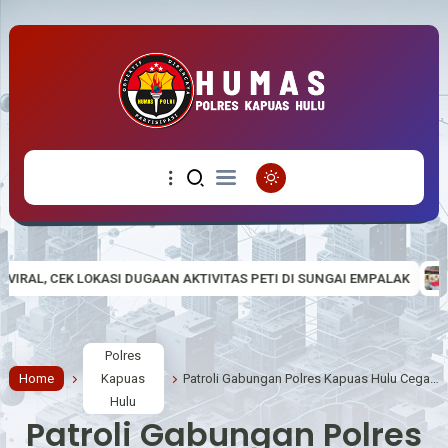
N AKTIVITAS PETI DI SUNGAI EMPALAK
Polsek Empanang Bagikan 
Polres
Home
Kapuas
Patroli Gabungan Polres Kapuas Hulu Cegah Gangguan Kamtibmas dan Balap Liar
Hulu
Patroli Gabungan Polres