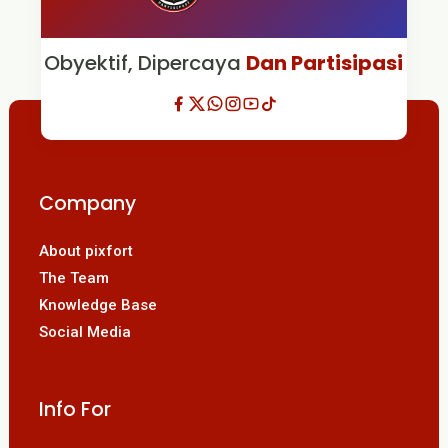
Obyektif, Dipercaya
Dan Partisipasi
Company
About pixfort
The Team
Knowledge Base
Social Media
Info For