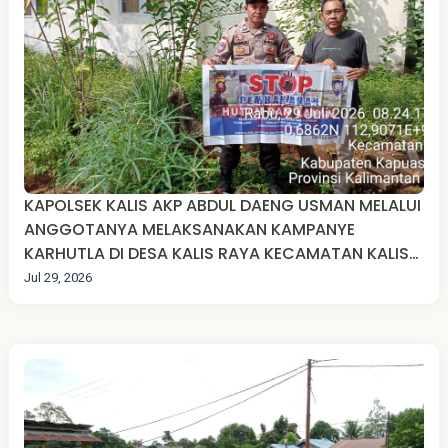
KAPOLSEK KALIS AKP ABDUL DAENG USMAN MELALUI
ANGGOTANYA MELAKSANAKAN KAMPANYE
KARHUTLA DI DESA KALIS RAYA KECAMATAN KALIS
KABUPATEN KAPUAS HULU.
Jul 29, 2026