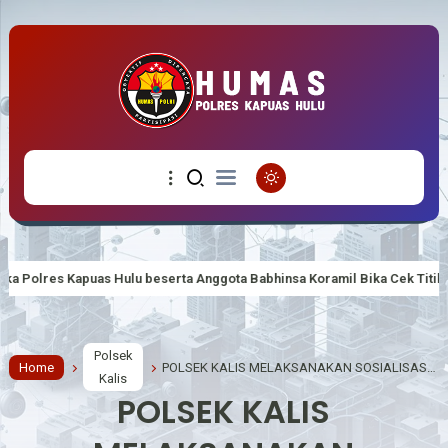
ta Anggota Babhinsa Koramil Bika Cek Titik Hot Spot Di Desa Nanga Mand
Polsek
Home
POLSEK KALIS MELAKSANAKAN SOSIALISASI PERTAMBANGAN TANPA IJIN ( PETI )
Kalis
POLSEK KALIS