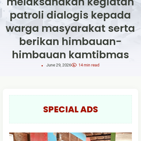
melaksanakan kegiatan
patroli dialogis kepada
warga masyarakat serta
berikan himbauan-
himbauan kamtibmas
June 29, 2026
14 min read
SPECIAL ADS