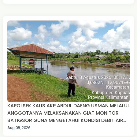
KAPOLSEK KALIS AKP ABDUL DAENG USMAN MELALUI
ANGGOTANYA MELAKSANAKAN GIAT MONITOR
BATIGSOR GUNA MENGETAHUI KONDISI DEBIT AIR
SUNGAI MANDAY.
Aug 08, 2026