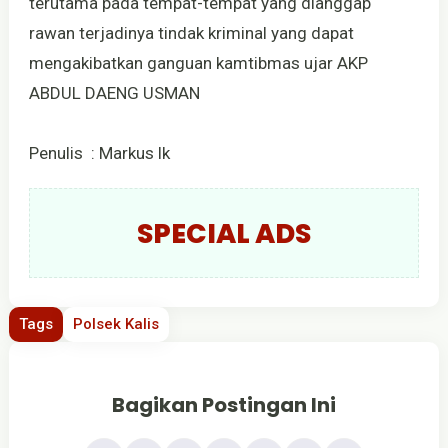
terutama pada tempat-tempat yang dianggap
rawan terjadinya tindak kriminal yang dapat
mengakibatkan ganguan kamtibmas ujar AKP
ABDUL DAENG USMAN
Penulis : Markus lk
SPECIAL ADS
Tags
Polsek Kalis
Bagikan Postingan Ini