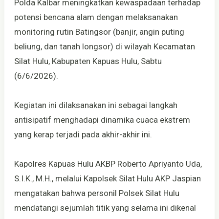
Polda Kalbar meningkatkan kewaspadaan terhadap
potensi bencana alam dengan melaksanakan
monitoring rutin Batingsor (banjir, angin puting
beliung, dan tanah longsor) di wilayah Kecamatan
Silat Hulu, Kabupaten Kapuas Hulu, Sabtu
(6/6/2026).
Kegiatan ini dilaksanakan ini sebagai langkah
antisipatif menghadapi dinamika cuaca ekstrem
yang kerap terjadi pada akhir-akhir ini.
Kapolres Kapuas Hulu AKBP Roberto Apriyanto Uda,
S.I.K., M.H., melalui Kapolsek Silat Hulu AKP Jaspian
mengatakan bahwa personil Polsek Silat Hulu
mendatangi sejumlah titik yang selama ini dikenal