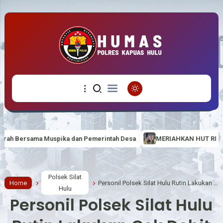
erintah Desa
MERIAHKAN HUT RI KE-81 BERTEMA “BERDAULAT, 
Polsek Silat
Home
Personil Polsek Silat Hulu Rutin Lakukan Cek Debit Air
Hulu
Personil Polsek Silat Hulu