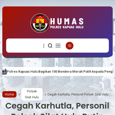
Bagikan 100 Bendera Merah Putih kepada Pengguna Jalan, Wujudkan Sema
Polsek
Home
Cegah Karhutla, Personil Polsek Silat Hulu Rutin Lakukan Sosialisasi
Silat Hulu
Cegah Karhutla, Personil