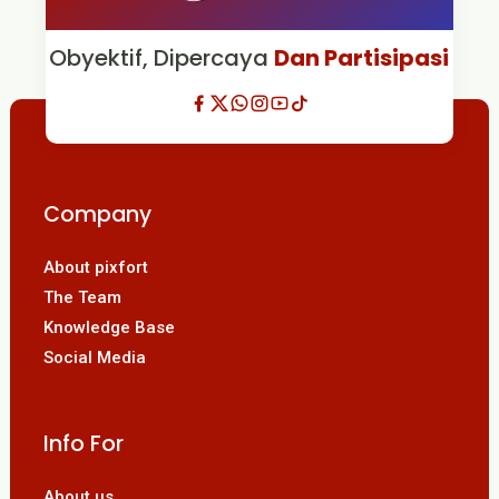
Obyektif, Dipercaya
Dan Partisipasi
Company
About pixfort
The Team
Knowledge Base
Social Media
Info For
About us