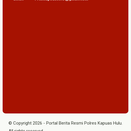
© Copyright
2026
-
Portal Berita Resmi Polres Kapuas Hulu
.
All rights reserved.