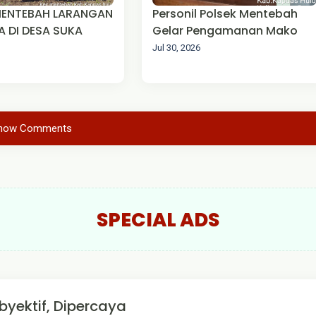
MENTEBAH LARANGAN
Personil Polsek Mentebah
 DI DESA SUKA
Gelar Pengamanan Mako
Jul 30, 2026
how Comments
SPECIAL ADS
byektif, Dipercaya