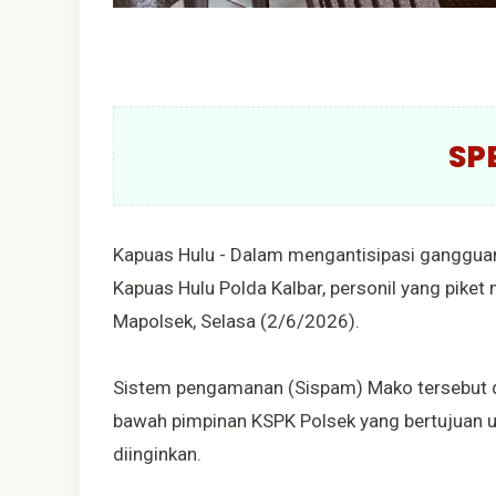
SP
Kapuas Hulu - Dalam mengantisipasi ganggua
Kapuas Hulu Polda Kalbar, personil yang pike
Mapolsek, Selasa (2/6/2026).
Sistem pengamanan (Sispam) Mako tersebut di
bawah pimpinan KSPK Polsek yang bertujuan u
diinginkan.