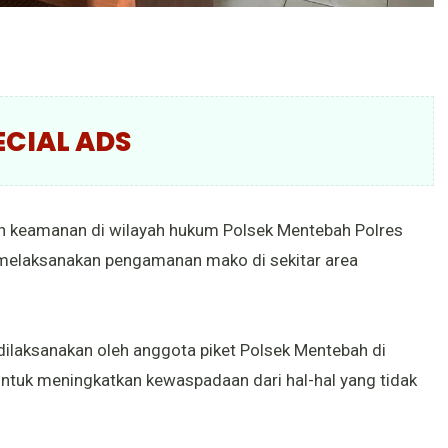
ECIAL ADS
n keamanan di wilayah hukum Polsek Mentebah Polres
t melaksanakan pengamanan mako di sekitar area
laksanakan oleh anggota piket Polsek Mentebah di
ntuk meningkatkan kewaspadaan dari hal-hal yang tidak