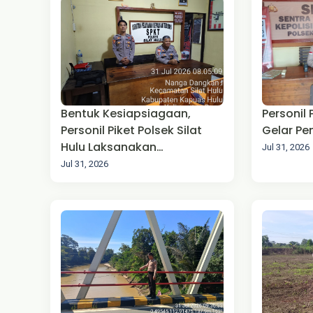
Bentuk Kesiapsiagaan,
Personil
Personil Piket Polsek Silat
Gelar P
Hulu Laksanakan
Jul 31, 2026
Pengamanan Mako
Jul 31, 2026