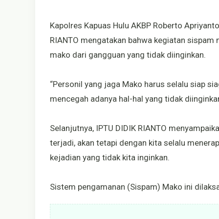
Kapolres Kapuas Hulu AKBP Roberto Apriyanto 
RIANTO mengatakan bahwa kegiatan sispam ma
mako dari gangguan yang tidak diinginkan.
“Personil yang jaga Mako harus selalu siap si
mencegah adanya hal-hal yang tidak diinginka
Selanjutnya, IPTU DIDIK RIANTO menyampaika
terjadi, akan tetapi dengan kita selalu mener
kejadian yang tidak kita inginkan.
Sistem pengamanan (Sispam) Mako ini dilaksa