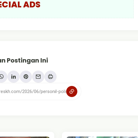
ECIAL ADS
n Postingan Ini