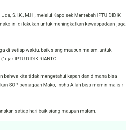
Uda, S.I.K., M.H., melalui Kapolsek Mentebah IPTU DIDIK
ko ini di lakukan untuk meningkatkan kewaspadaan jaga
aga di setiap waktu, baik siang maupun malam, untuk
n," ujar IPTU DIDIK RIANTO
n bahwa kita tidak mengetahui kapan dan dimana bisa
apkan SOP penjagaan Mako, Insha Allah bisa meminimalisir
nakan setiap hari baik siang maupun malam.