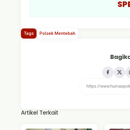
SP
Tags
Polsek Mentebah
Bagika
Artikel Terkait