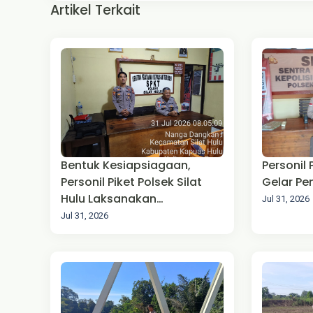
Artikel Terkait
Bentuk Kesiapsiagaan,
Personil
Personil Piket Polsek Silat
Gelar P
Hulu Laksanakan
Jul 31, 2026
Pengamanan Mako
Jul 31, 2026