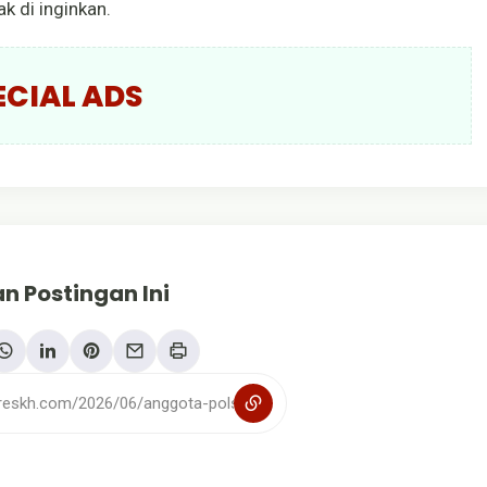
 di inginkan.
ECIAL ADS
n Postingan Ini