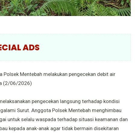
ECIAL ADS
a Polsek Mentebah melakukan pengecekan debit air
a (2/06/2026)
h melaksanakan pengecekan langsung terhadap kondisi
engalami Surut. Anggota Polsek Mentebah menghimbau
gai untuk selalu waspada terhadap situasi keamanan dan
bau kepada anak-anak agar tidak bermain disekitaran