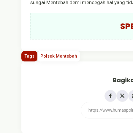
sungai Mentebah demi mencegah hal yang tidak
SP
Tags
Polsek Mentebah
Bagika