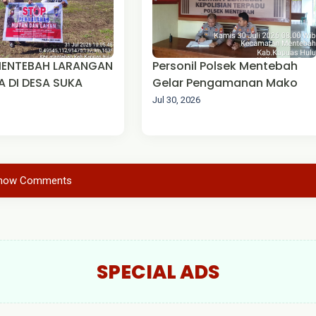
MENTEBAH LARANGAN
Personil Polsek Mentebah
 DI DESA SUKA
Gelar Pengamanan Mako
Jul 30, 2026
how Comments
SPECIAL ADS