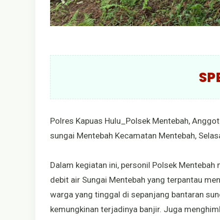
SP
Polres Kapuas Hulu_Polsek Mentebah, Anggot
sungai Mentebah Kecamatan Mentebah, Selas
Dalam kegiatan ini, personil Polsek Menteba
debit air Sungai Mentebah yang terpantau m
warga yang tinggal di sepanjang bantaran sun
kemungkinan terjadinya banjir. Juga menghim