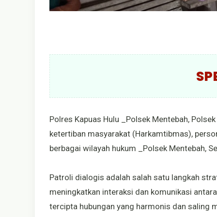
SP
Polres Kapuas Hulu _Polsek Mentebah, Pols
ketertiban masyarakat (Harkamtibmas), person
berbagai wilayah hukum _Polsek Mentebah, Se
Patroli dialogis adalah salah satu langkah st
meningkatkan interaksi dan komunikasi antara
tercipta hubungan yang harmonis dan saling 