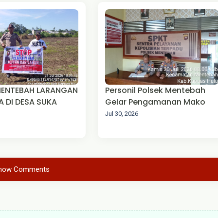
MENTEBAH LARANGAN
Personil Polsek Mentebah
 DI DESA SUKA
Gelar Pengamanan Mako
Jul 30, 2026
how Comments