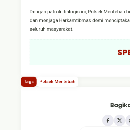
Dengan patroli dialogis ini, Polsek Mentebah
dan menjaga Harkamtibmas demi menciptakan 
seluruh masyarakat.
SP
Tags
Polsek Mentebah
Bagika