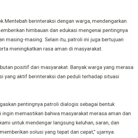
lsek Mentebah berinteraksi dengan warga, mendengarkan
 memberikan himbauan dan edukasi mengenai pentingnya
 masing-masing. Selain itu, patroli ini juga bertujuan
serta meningkatkan rasa aman di masyarakat.
mbutan positif dari masyarakat. Banyak warga yang merasa
 yang aktif berinteraksi dan peduli terhadap situasi
skan pentingnya patroli dialogis sebagai bentuk
mi ingin memastikan bahwa masyarakat merasa aman dan
n kami untuk mendengar langsung keluhan, saran, dan
emberikan solusi yang tepat dan cepat,” ujarnya.