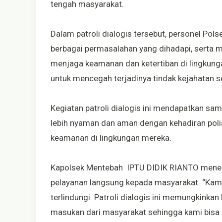
tengah masyarakat.
Dalam patroli dialogis tersebut, personel Po
berbagai permasalahan yang dihadapi, serta
menjaga keamanan dan ketertiban di lingkungan
untuk mencegah terjadinya tindak kejahatan 
Kegiatan patroli dialogis ini mendapatkan sa
lebih nyaman dan aman dengan kehadiran polisi
keamanan di lingkungan mereka.
Kapolsek Mentebah IPTU DIDIK RIANTO menega
pelayanan langsung kepada masyarakat. “Ka
terlindungi. Patroli dialogis ini memungkinka
masukan dari masyarakat sehingga kami bisa m