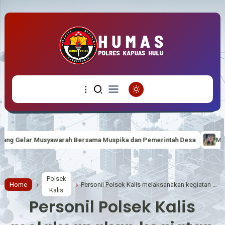
ama Muspika dan Pemerintah Desa
MERIAHKAN HUT RI KE-81 BER
Polsek
Home
Personil Polsek Kalis melaksanakan kegiatan patroli rutin pada siang hari di pemukiman penduduk di Kecamatan Kalis
Kalis
Personil Polsek Kalis