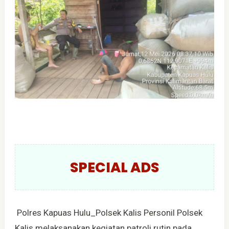
SPECIAL ADS
Polres Kapuas Hulu_Polsek Kalis Personil Polsek
Kalis melaksanakan kegiatan patroli rutin pada