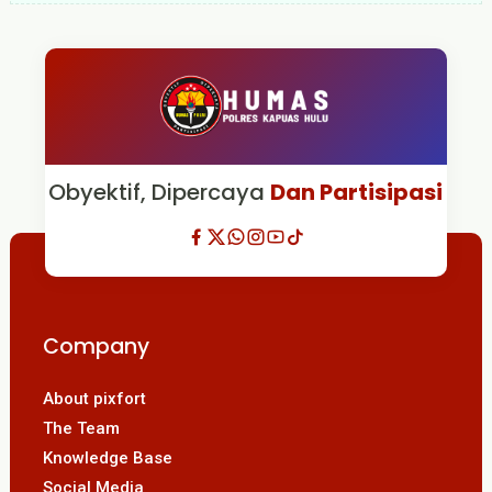
Obyektif, Dipercaya
Dan Partisipasi
Company
About pixfort
The Team
Knowledge Base
Social Media