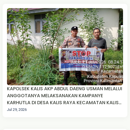
KAPOLSEK KALIS AKP ABDUL DAENG USMAN MELALUI
ANGGOTANYA MELAKSANAKAN KAMPANYE
KARHUTLA DI DESA KALIS RAYA KECAMATAN KALIS
KABUPATEN KAPUAS HULU.
Jul 29, 2026