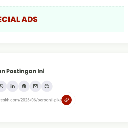
ECIAL ADS
n Postingan Ini