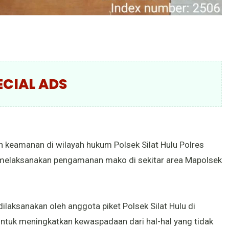
ECIAL ADS
 keamanan di wilayah hukum Polsek Silat Hulu Polres
et melaksanakan pengamanan mako di sekitar area Mapolsek
aksanakan oleh anggota piket Polsek Silat Hulu di
ntuk meningkatkan kewaspadaan dari hal-hal yang tidak