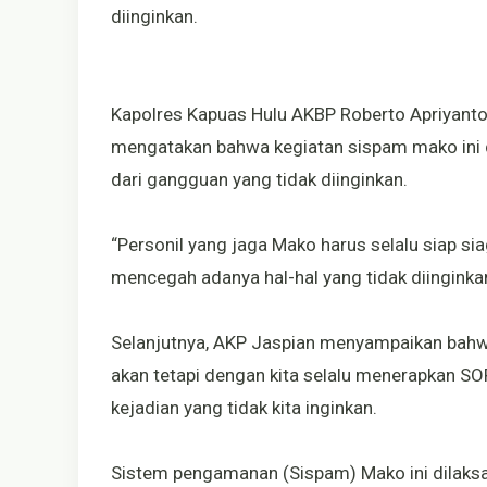
diinginkan.
Kapolres Kapuas Hulu AKBP Roberto Apriyanto U
mengatakan bahwa kegiatan sispam mako ini 
dari gangguan yang tidak diinginkan.
“Personil yang jaga Mako harus selalu siap si
mencegah adanya hal-hal yang tidak diinginkan
Selanjutnya, AKP Jaspian menyampaikan bahwa 
akan tetapi dengan kita selalu menerapkan SO
kejadian yang tidak kita inginkan.
Sistem pengamanan (Sispam) Mako ini dilaksa