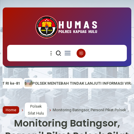
MENTEBAH TINDAK LANJUTI INFORMASI VIRAL, CEK LOKASI DUGAAN AKT
Polsek
Home
Monitoring Batingsor, Personil Piket Polsek Silat Hulu Rutin Lakukan Cek Debit Air
Silat Hulu
Monitoring Batingsor,