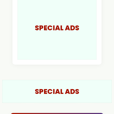
Putra Resmi Jabat
Kapolres Kapuas Hulu
SPECIAL ADS
SPECIAL ADS