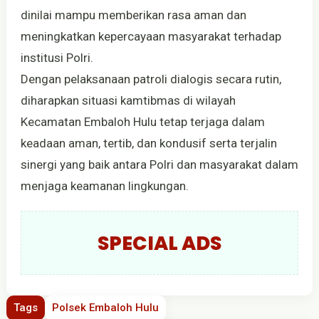
dinilai mampu memberikan rasa aman dan
meningkatkan kepercayaan masyarakat terhadap
institusi Polri.
Dengan pelaksanaan patroli dialogis secara rutin,
diharapkan situasi kamtibmas di wilayah
Kecamatan Embaloh Hulu tetap terjaga dalam
keadaan aman, tertib, dan kondusif serta terjalin
sinergi yang baik antara Polri dan masyarakat dalam
menjaga keamanan lingkungan.
SPECIAL ADS
Tags
Polsek Embaloh Hulu