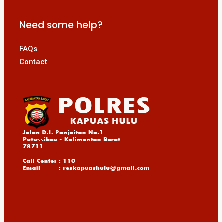
Need some help?
FAQs
Contact