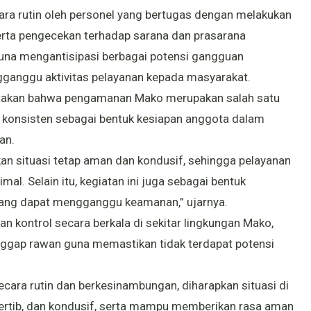
ra rutin oleh personel yang bertugas dengan melakukan
serta pengecekan terhadap sarana dan prasarana
una mengantisipasi berbagai potensi gangguan
anggu aktivitas pelayanan kepada masyarakat.
akan bahwa pengamanan Mako merupakan salah satu
a konsisten sebagai bentuk kesiapan anggota dalam
an.
n situasi tetap aman dan kondusif, sehingga pelayanan
al. Selain itu, kegiatan ini juga sebagai bentuk
ang dapat mengganggu keamanan,” ujarnya.
n kontrol secara berkala di sekitar lingkungan Mako,
anggap rawan guna memastikan tidak terdapat potensi
ara rutin dan berkesinambungan, diharapkan situasi di
tertib, dan kondusif, serta mampu memberikan rasa aman