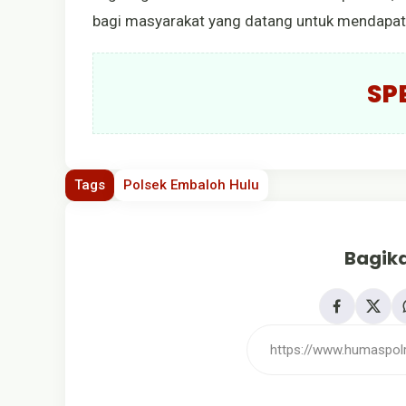
bagi masyarakat yang datang untuk mendapatk
SP
Tags
Polsek Embaloh Hulu
Bagika