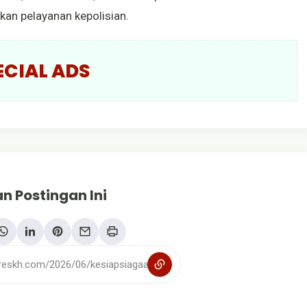
an pelayanan kepolisian.
ECIAL ADS
n Postingan Ini