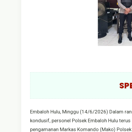
SP
Embaloh Hulu, Minggu (14/6/2026) Dalam rang
kondusif, personel Polsek Embaloh Hulu ter
pengamanan Markas Komando (Mako) Polsek 