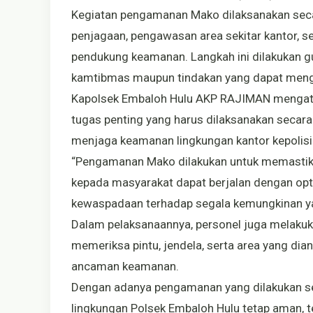
Kegiatan pengamanan Mako dilaksanakan seca
penjagaan, pengawasan area sekitar kantor, 
pendukung keamanan. Langkah ini dilakukan g
kamtibmas maupun tindakan yang dapat mengg
Kapolsek Embaloh Hulu AKP RAJIMAN mengat
tugas penting yang harus dilaksanakan secar
menjaga keamanan lingkungan kantor kepolisi
“Pengamanan Mako dilakukan untuk memastika
kepada masyarakat dapat berjalan dengan optim
kewaspadaan terhadap segala kemungkinan y
Dalam pelaksanaannya, personel juga melakuka
memeriksa pintu, jendela, serta area yang di
ancaman keamanan.
Dengan adanya pengamanan yang dilakukan sec
lingkungan Polsek Embaloh Hulu tetap aman, 