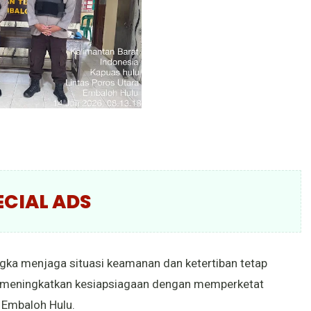
ECIAL ADS
ka menjaga situasi keamanan dan ketertiban tetap
us meningkatkan kesiapsiagaan dengan memperketat
Embaloh Hulu.