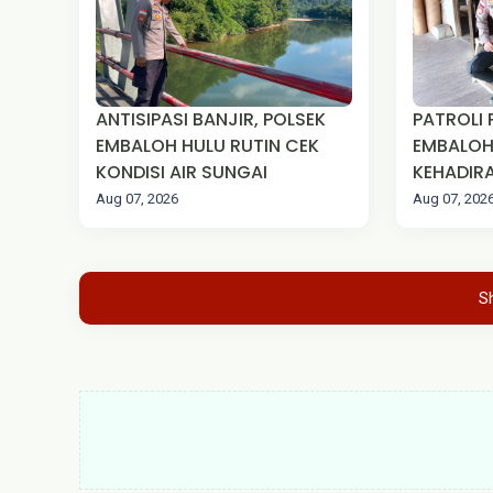
ANTISIPASI BANJIR, POLSEK
PATROLI 
EMBALOH HULU RUTIN CEK
EMBALOH
KONDISI AIR SUNGAI
KEHADIRA
MASYAR
Aug 07, 2026
Aug 07, 202
S