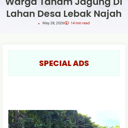
Warga Tanam Jagung Di
Lahan Desa Lebak Najah
May 28, 2026
14 min read
SPECIAL ADS