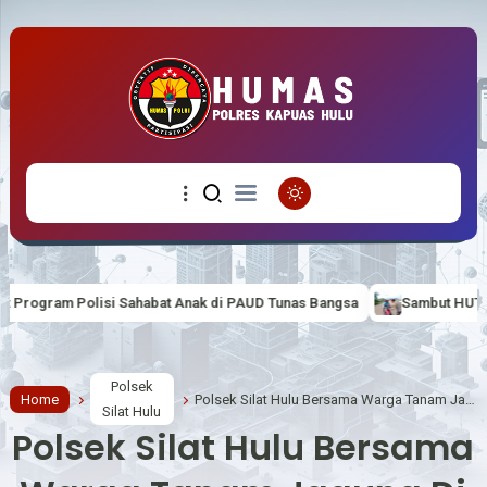
habat Anak di PAUD Tunas Bangsa
Sambut HUT ke-81 RI, Polsek Suhai
Polsek
Home
Polsek Silat Hulu Bersama Warga Tanam Jagung Di Lahan Desa Lebak Najah
Silat Hulu
Polsek Silat Hulu Bersama