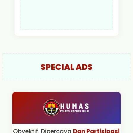
SPECIAL ADS
Obyektif, Dipercaya
Dan Partisipasi