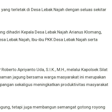
 yang terletak di Desa Lebak Najah dengan seluas sekitar
g dihadiri Kepala Desa Lebak Najah Arianus Klomang,
Desa Lebak Najah, Ibu-ibu PKK Desa Lebak Najah serta
oberto Apriyanto Uda, S.I.K., M.H., melalui Kapolsek Silat
naman jagung bersama warga masyarakat ini merupakan
pangan sekaligus meningkatkan produktivitas masyarakat
jagung, tetapi juga membangun semangat gotong royong