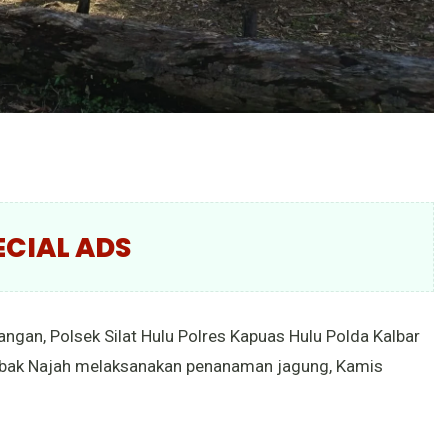
ECIAL ADS
gan, Polsek Silat Hulu Polres Kapuas Hulu Polda Kalbar
bak Najah melaksanakan penanaman jagung, Kamis