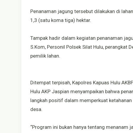
Penanaman jagung tersebut dilakukan di lahan
1,3 (satu koma tiga) hektar.
Tampak hadir dalam kegiatan penanaman jagun
S.Kom, Personil Polsek Silat Hulu, perangkat 
pemilik lahan.
Ditempat terpisah, Kapolres Kapuas Hulu AKBP R
Hulu AKP Jaspian menyampaikan bahwa pena
langkah positif dalam memperkuat ketahanan 
desa.
“Program ini bukan hanya tentang menanam 