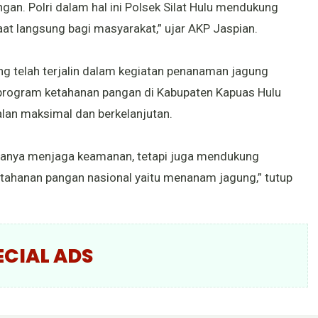
an. Polri dalam hal ini Polsek Silat Hulu mendukung
at langsung bagi masyarakat,” ujar AKP Jaspian.
ang telah terjalin dalam kegiatan penanaman jagung
 program ketahanan pangan di Kabupaten Kapuas Hulu
alan maksimal dan berkelanjutan.
ak hanya menjaga keamanan, tetapi juga mendukung
tahanan pangan nasional yaitu menanam jagung,” tutup
ECIAL ADS