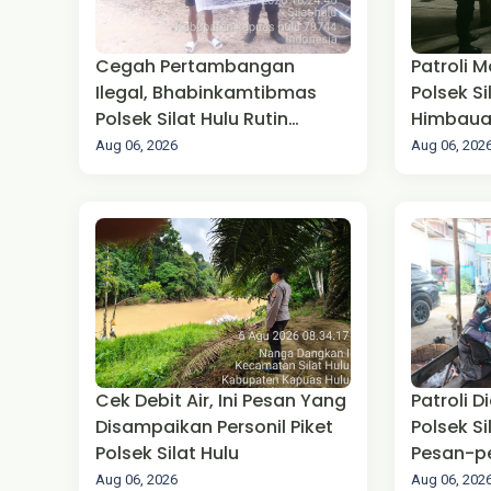
Cegah Pertambangan
Patroli M
Ilegal, Bhabinkamtibmas
Polsek S
Polsek Silat Hulu Rutin
Himbaua
Berikan Sosialisasi
Aug 06, 2026
Aug 06, 202
Cek Debit Air, Ini Pesan Yang
Patroli D
Disampaikan Personil Piket
Polsek S
Polsek Silat Hulu
Pesan-p
Aug 06, 2026
Aug 06, 202