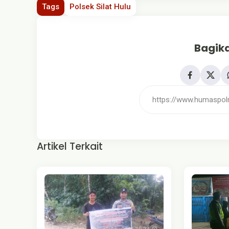
Tags
Polsek Silat Hulu
Bagika
Artikel Terkait