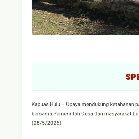
SP
Kapuas Hulu – Upaya mendukung ketahanan pan
bersama Pemerintah Desa dan masyarakat Le
(28/5/2026).