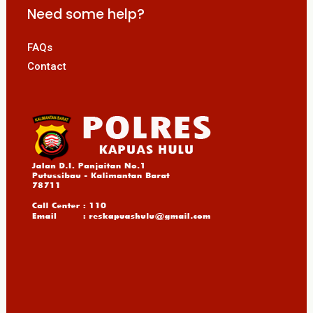
Need some help?
FAQs
Contact