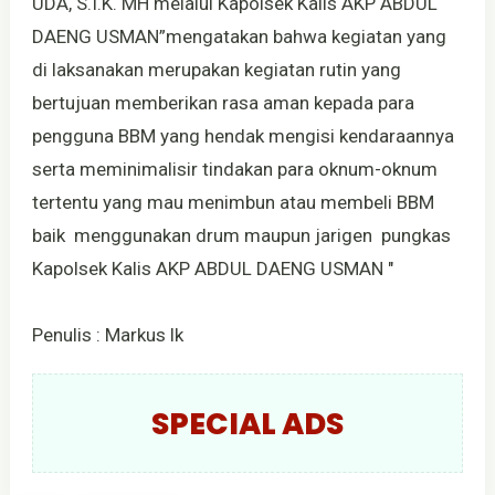
UDA, S.I.K. MH melalui Kapolsek Kalis AKP ABDUL
DAENG USMAN”mengatakan bahwa kegiatan yang
di laksanakan merupakan kegiatan rutin yang
bertujuan memberikan rasa aman kepada para
pengguna BBM yang hendak mengisi kendaraannya
serta meminimalisir tindakan para oknum-oknum
tertentu yang mau menimbun atau membeli BBM
baik menggunakan drum maupun jarigen pungkas
Kapolsek Kalis AKP ABDUL DAENG USMAN "
Penulis : Markus lk
SPECIAL ADS