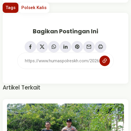
Tags
Polsek Kalis
Bagikan Postingan Ini
Artikel Terkait