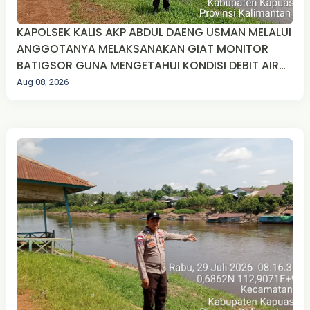
KAPOLSEK KALIS AKP ABDUL DAENG USMAN MELALUI
ANGGOTANYA MELAKSANAKAN GIAT MONITOR
BATIGSOR GUNA MENGETAHUI KONDISI DEBIT AIR
SUNGAI MANDAY.
Aug 08, 2026