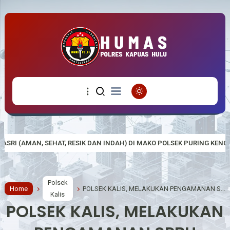
SIK DAN INDAH) DI MAKO POLSEK PURING KENCANA DALAM RANGKA HUT 
Polsek
Home
POLSEK KALIS, MELAKUKAN PENGAMANAN SPBU ANTISIPASI PENYALAHGUNAAN BBM DI DESA TEKUDAK
Kalis
POLSEK KALIS, MELAKUKAN