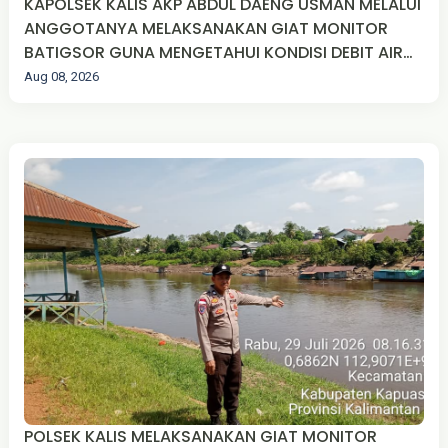
KAPOLSEK KALIS AKP ABDUL DAENG USMAN MELALUI
ANGGOTANYA MELAKSANAKAN GIAT MONITOR
BATIGSOR GUNA MENGETAHUI KONDISI DEBIT AIR
SUNGAI MANDAY.
Aug 08, 2026
POLSEK KALIS MELAKSANAKAN GIAT MONITOR