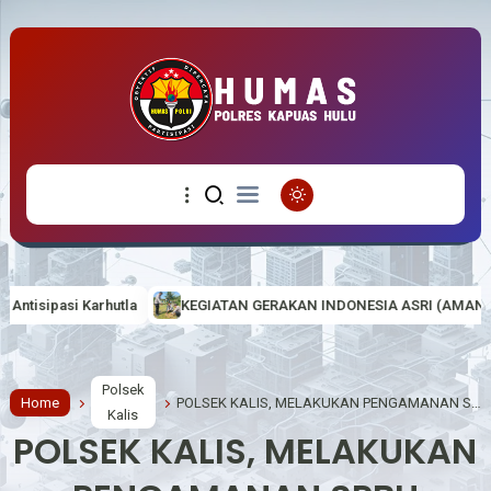
KEGIATAN GERAKAN INDONESIA ASRI (AMAN, SEHAT, RESIK DAN INDAH
Polsek
Home
POLSEK KALIS, MELAKUKAN PENGAMANAN SPBU ANTISIPASI PENYALAHGUNAAN BBM
Kalis
POLSEK KALIS, MELAKUKAN