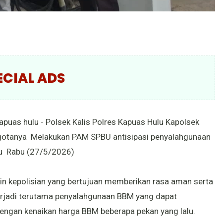
ECIAL ADS
 kapuas hulu - Polsek Kalis Polres Kapuas Hulu Kapolsek
otanya Melakukan PAM SPBU antisipasi penyalahgunaan
lu Rabu (27/5/2026)
in kepolisian yang bertujuan memberikan rasa aman serta
erjadi terutama penyalahgunaan BBM yang dapat
 dengan kenaikan harga BBM beberapa pekan yang lalu.