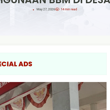
May 27, 2026
14 min read
ECIAL ADS