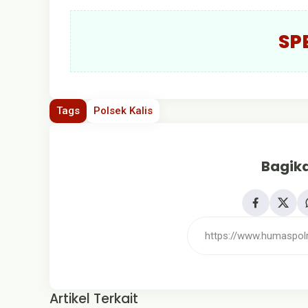
SP
Tags
Polsek Kalis
Bagika
Artikel Terkait