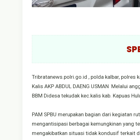
SP
Tribratanews.polri.go.id , polda kalbar, polres
Kalis AKP ABDUL DAENG USMAN Melalui angg
BBM Didesa tekudak kec.kalis kab. Kapuas Hu
PAM SPBU merupakan bagian dari kegiatan rut
mengantisipasi berbagai kemungkinan yang t
mengakibatkan situasi tidak kondusif terkait