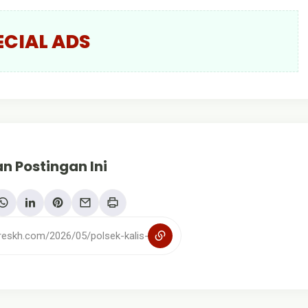
ECIAL ADS
n Postingan Ini