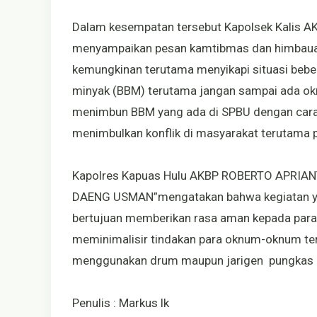
Dalam kesempatan tersebut Kapolsek Kalis
menyampaikan pesan kamtibmas dan himbauan
kemungkinan terutama menyikapi situasi bebe
minyak (BBM) terutama jangan sampai ada ok
menimbun BBM yang ada di SPBU dengan cara
menimbulkan konflik di masyarakat terutama 
Kapolres Kapuas Hulu AKBP ROBERTO APRIANTO
DAENG USMAN”mengatakan bahwa kegiatan yan
bertujuan memberikan rasa aman kepada par
meminimalisir tindakan para oknum-oknum t
menggunakan drum maupun jarigen pungkas 
Penulis : Markus lk