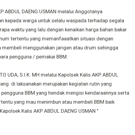
 AKP ABDUL DAENG USMAN melalui Anggotanya
 kepada warga untuk selalu waspada terhadap segala
rapa waktu yang lalu dengan kenaikan harga bahan bakar
num tertentu yang memanfaaatkan situasi dengan
 membeli menggunakan jarigen atau drum sehingga
para pengguna / pemakai BBM.
 UDA, S.I.K. MH melalui Kapolsek Kalis AKP ABDUL
g di laksanakan merupakan kegiatan rutin yang
a pengguna BBM yang hendak mengisi kendaraannya serta
ertentu yang mau menimbun atau membeli BBM baik
Kapolsek Kalis AKP ABDUL DAENG USMAN "