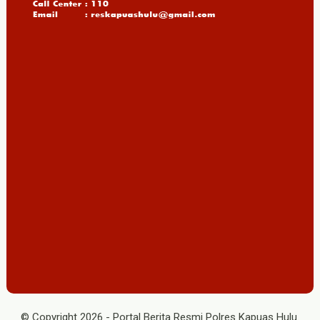
© Copyright
2026
-
Portal Berita Resmi Polres Kapuas Hulu
.