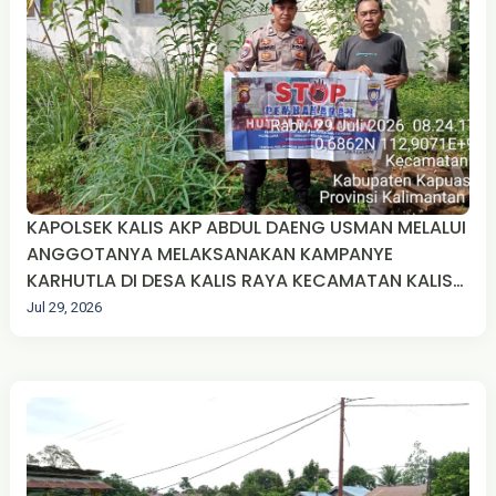
KAPOLSEK KALIS AKP ABDUL DAENG USMAN MELALUI
ANGGOTANYA MELAKSANAKAN KAMPANYE
KARHUTLA DI DESA KALIS RAYA KECAMATAN KALIS
KABUPATEN KAPUAS HULU.
Jul 29, 2026