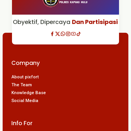
Obyektif, Dipercaya
Dan Partisipasi
Company
About pixfort
The Team
Knowledge Base
Social Media
Info For