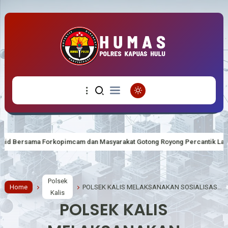
mcam dan Masyarakat Gotong Royong Percantik Lapangan Upacara HUT K
Polsek
Home
POLSEK KALIS MELAKSANAKAN SOSIALISASI PERTAMBANGAN TANPA IJIN ( PETI )
Kalis
POLSEK KALIS