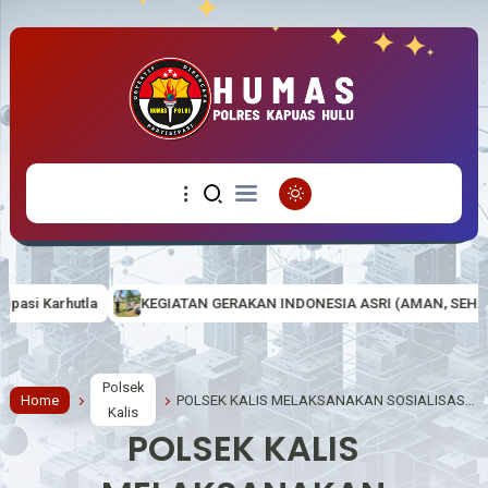
ATAN GERAKAN INDONESIA ASRI (AMAN, SEHAT, RESIK DAN INDAH) DI
Polsek
Home
POLSEK KALIS MELAKSANAKAN SOSIALISASI PERTAMBANGAN TANPA IJIN ( PETI )
Kalis
POLSEK KALIS