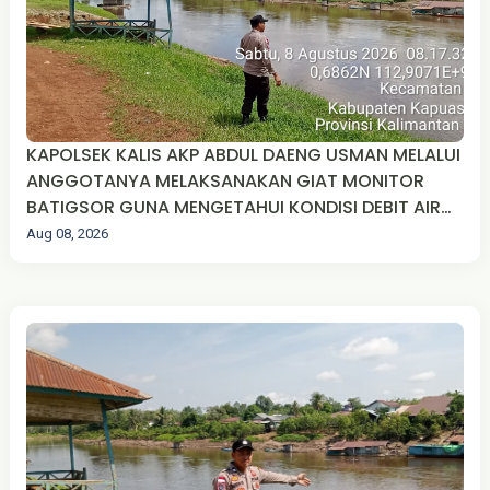
KAPOLSEK KALIS AKP ABDUL DAENG USMAN MELALUI
ANGGOTANYA MELAKSANAKAN GIAT MONITOR
BATIGSOR GUNA MENGETAHUI KONDISI DEBIT AIR
SUNGAI MANDAY.
Aug 08, 2026