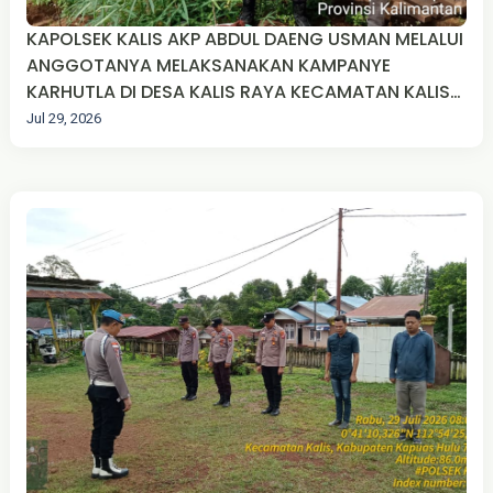
KAPOLSEK KALIS AKP ABDUL DAENG USMAN MELALUI
ANGGOTANYA MELAKSANAKAN KAMPANYE
KARHUTLA DI DESA KALIS RAYA KECAMATAN KALIS
KABUPATEN KAPUAS HULU.
Jul 29, 2026