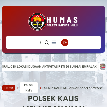
DUGAAN AKTIVITAS PETI DI SUNGAI EMPALAK
Polsek Empanang Ba
Polsek
Home
POLSEK KALIS MELAKSANAKAN KAMPANYE KARHUTLA
Kalis
POLSEK KALIS