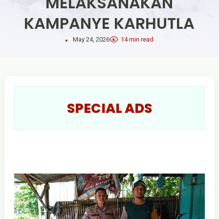
MELAKSANAKAN
KAMPANYE KARHUTLA
May 24, 2026
14 min read
SPECIAL ADS