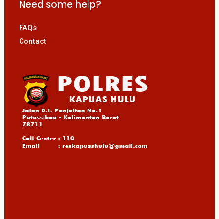
Need some help?
FAQs
Contact