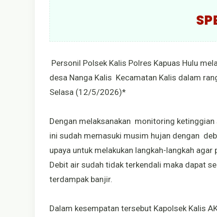
SP
Personil Polsek Kalis Polres Kapuas Hulu mel
desa Nanga Kalis Kecamatan Kalis dalam rang
Selasa (12/5/2026)*
Dengan melaksanakan monitoring ketinggian s
ini sudah memasuki musim hujan dengan debi
upaya untuk melakukan langkah-langkah agar p
Debit air sudah tidak terkendali maka dapat
terdampak banjir.
Dalam kesempatan tersebut Kapolsek Kalis