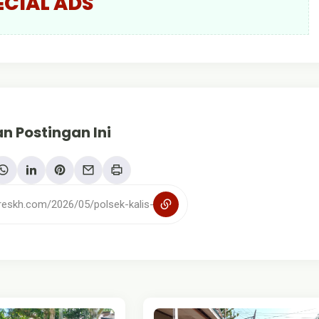
ECIAL ADS
n Postingan Ini