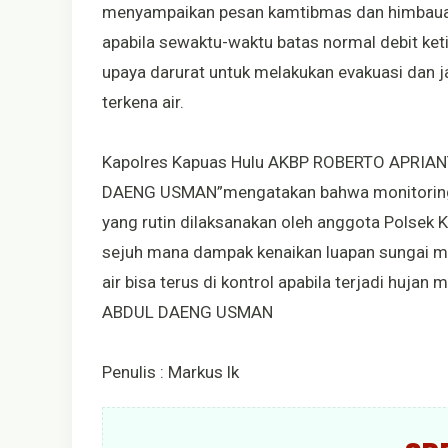
menyampaikan pesan kamtibmas dan himbauan 
apabila sewaktu-waktu batas normal debit ket
upaya darurat untuk melakukan evakuasi dan 
terkena air.
Kapolres Kapuas Hulu AKBP ROBERTO APRIANT
DAENG USMAN”mengatakan bahwa monitoring 
yang rutin dilaksanakan oleh anggota Polsek K
sejuh mana dampak kenaikan luapan sungai 
air bisa terus di kontrol apabila terjadi hu
ABDUL DAENG USMAN
Penulis : Markus lk