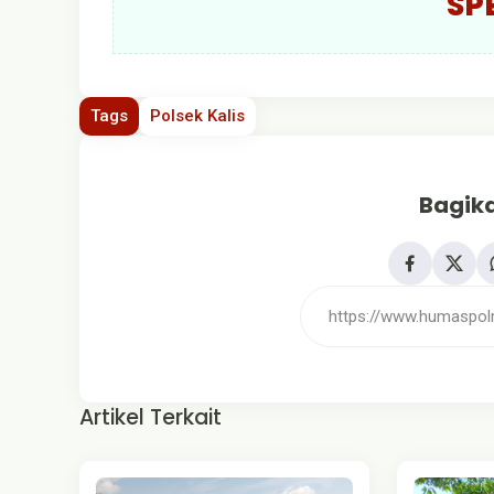
SP
Tags
Polsek Kalis
Bagika
Artikel Terkait