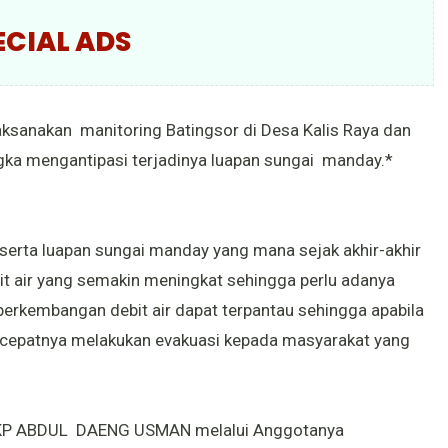
ECIAL ADS
aksanakan manitoring Batingsor di Desa Kalis Raya dan
ka mengantipasi terjadinya luapan sungai manday.*
erta luapan sungai manday yang mana sejak akhir-akhir
t air yang semakin meningkat sehingga perlu adanya
erkembangan debit air dapat terpantau sehingga apabila
 secepatnya melakukan evakuasi kepada masyarakat yang
 AKP ABDUL DAENG USMAN melalui Anggotanya