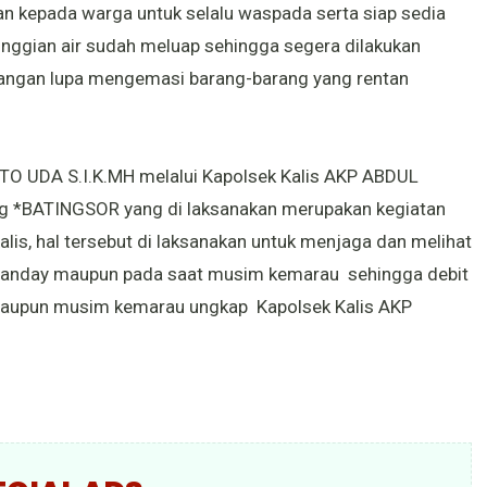
kepada warga untuk selalu waspada serta siap sedia
inggian air sudah meluap sehingga segera dilakukan
jangan lupa mengemasi barang-barang yang rentan
O UDA S.I.K.MH melalui Kapolsek Kalis AKP ABDUL
*BATINGSOR yang di laksanakan merupakan kegiatan
alis, hal tersebut di laksanakan untuk menjaga dan melihat
manday maupun pada saat musim kemarau sehingga debit
jan maupun musim kemarau ungkap Kapolsek Kalis AKP