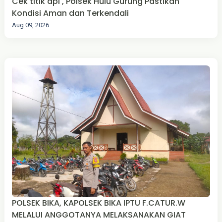
Cek titik api , Polsek Hulu Gurung Pastikan
Kondisi Aman dan Terkendali
Aug 09, 2026
POLSEK BIKA, KAPOLSEK BIKA IPTU F.CATUR.W
MELALUI ANGGOTANYA MELAKSANAKAN GIAT