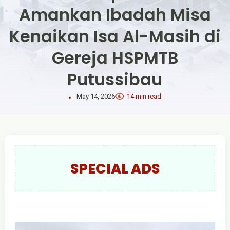
Amankan Ibadah Misa
Kenaikan Isa Al-Masih di
Gereja HSPMTB
Putussibau
May 14, 2026
14 min read
SPECIAL ADS