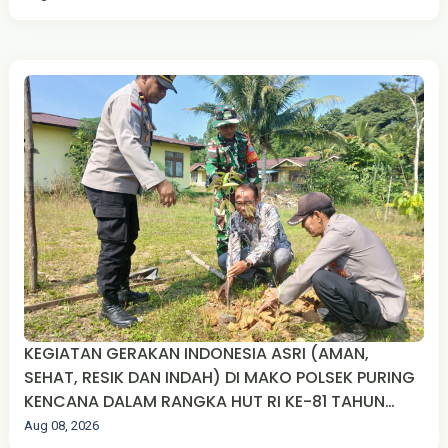
KEGIATAN GERAKAN INDONESIA ASRI (AMAN,
SEHAT, RESIK DAN INDAH) DI MAKO POLSEK PURING
KENCANA DALAM RANGKA HUT RI KE-81 TAHUN
2026
Aug 08, 2026