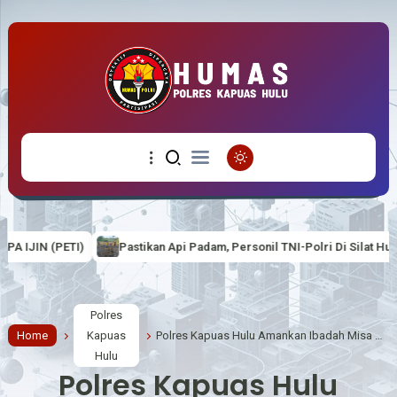
astikan Api Padam, Personil TNI-Polri Di Silat Hulu Cek Titik Hotspot
Polres
Home
Kapuas
Polres Kapuas Hulu Amankan Ibadah Misa Kenaikan Isa Al-Masih di Gereja HSPMTB Putussibau
Hulu
Polres Kapuas Hulu