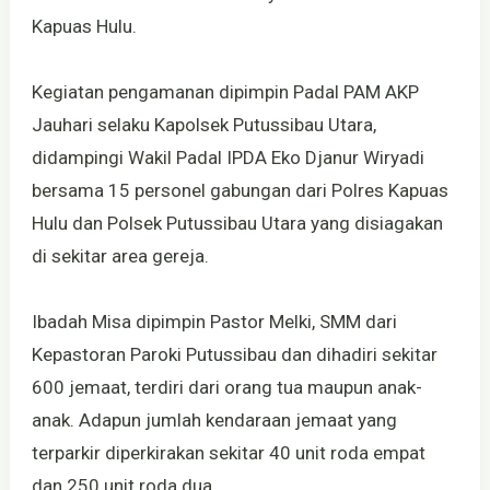
Kapuas Hulu.
Kegiatan pengamanan dipimpin Padal PAM AKP
Jauhari selaku Kapolsek Putussibau Utara,
didampingi Wakil Padal IPDA Eko Djanur Wiryadi
bersama 15 personel gabungan dari Polres Kapuas
Hulu dan Polsek Putussibau Utara yang disiagakan
di sekitar area gereja.
Ibadah Misa dipimpin Pastor Melki, SMM dari
Kepastoran Paroki Putussibau dan dihadiri sekitar
600 jemaat, terdiri dari orang tua maupun anak-
anak. Adapun jumlah kendaraan jemaat yang
terparkir diperkirakan sekitar 40 unit roda empat
dan 250 unit roda dua.