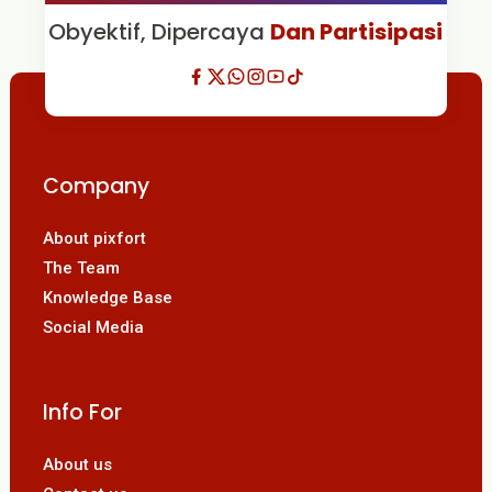
Obyektif, Dipercaya
Dan Partisipasi
Company
About pixfort
The Team
Knowledge Base
Social Media
Info For
About us