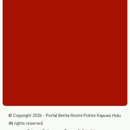
© Copyright
2026
-
Portal Berita Resmi Polres Kapuas Hulu
.
All rights reserved.