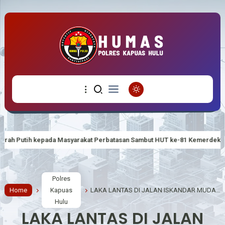
rakat Perbatasan Sambut HUT ke-81 Kemerdekaan RI
Polsek Silat 
Polres
Home
Kapuas
LAKA LANTAS DI JALAN ISKANDAR MUDA, PENGENDARA MOTOR MENINGGAL DUNIA
Hulu
LAKA LANTAS DI JALAN