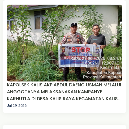
KAPOLSEK KALIS AKP ABDUL DAENG USMAN MELALUI
ANGGOTANYA MELAKSANAKAN KAMPANYE
KARHUTLA DI DESA KALIS RAYA KECAMATAN KALIS
KABUPATEN KAPUAS HULU.
Jul 29, 2026