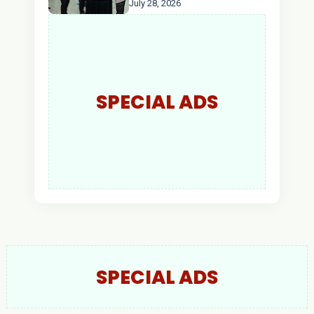
July 28, 2026
AKBP Wisnu Perdana
Putra Resmi Jabat
Kapolres Kapuas Hulu
SPECIAL ADS
SPECIAL ADS