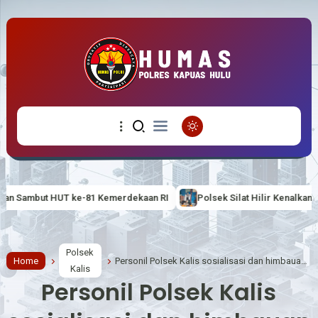
 Kemerdekaan RI
Polsek Silat Hilir Kenalkan Tertib Berlalu Lintas
Polsek
Home
Personil Polsek Kalis sosialisasi dan himbauan Pertambangan Emas Tanpa Izin (PETI)
Kalis
Personil Polsek Kalis