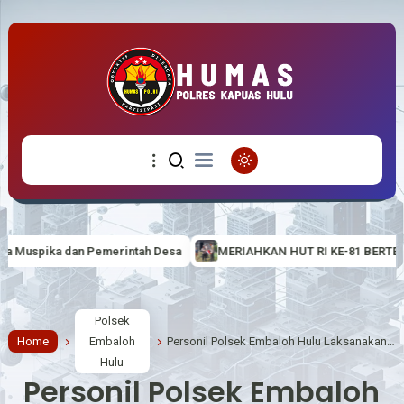
h Desa
MERIAHKAN HUT RI KE-81 BERTEMA “BERDAULAT, ADIL 
Polsek
Home
Embaloh
Personil Polsek Embaloh Hulu Laksanakan Patroli Malam Jaga Kamtibmas Wilayahnya
Hulu
Personil Polsek Embaloh