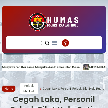
Muspika dan Pemerintah Desa
MERIAHKAN HUT RI KE-81 BERTEM
Polsek
Home
Cegah Laka, Personil Polsek Silat Hulu Rutin Laksanakan Pengaturan Lalu Lintas
Silat Hulu
Cegah Laka, Personil