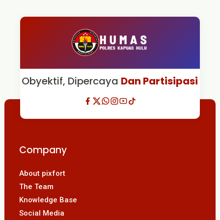
Obyektif, Dipercaya
Dan Partisipasi
Company
About pixfort
The Team
Knowledge Base
Social Media