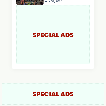
June 03, 2020
Jangan Kumpul Hinga
Larut Malam.
SPECIAL ADS
SPECIAL ADS