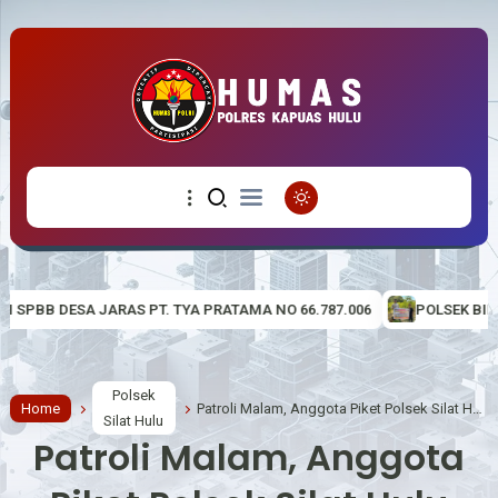
 TYA PRATAMA NO 66.787.006
POLSEK BIKA, MELAKSANAKAN GI
Polsek
Home
Patroli Malam, Anggota Piket Polsek Silat Hulu Berikan Pesan-pesan Kamtibmas
Silat Hulu
Patroli Malam, Anggota