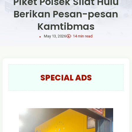
Piket Polsek Silat Hulu
Berikan Pesan-pesan
Kamtibmas
May 13, 2026
14 min read
SPECIAL ADS