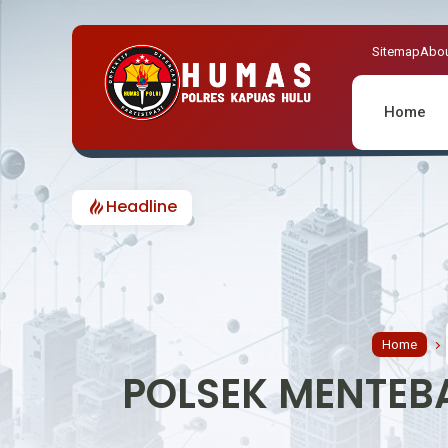
Sitemap
Abou
Home
Headline
Home
POLSEK MENTEBA