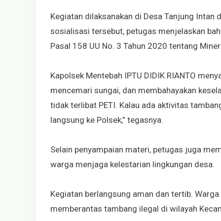
Kegiatan dilaksanakan di Desa Tanjung Intan
sosialisasi tersebut, petugas menjelaskan b
Pasal 158 UU No. 3 Tahun 2020 tentang Miner
Kapolsek Mentebah IPTU DIDIK RIANTO menyam
mencemari sungai, dan membahayakan kesel
tidak terlibat PETI. Kalau ada aktivitas tamba
langsung ke Polsek,” tegasnya.
Selain penyampaian materi, petugas juga me
warga menjaga kelestarian lingkungan desa.
Kegiatan berlangsung aman dan tertib. Warga
memberantas tambang ilegal di wilayah Keca