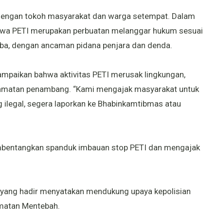
 dengan tokoh masyarakat dan warga setempat. Dalam
ahwa PETI merupakan perbuatan melanggar hukum sesuai
ba, dengan ancaman pidana penjara dan denda.
paikan bahwa aktivitas PETI merusak lingkungan,
amatan penambang. “Kami mengajak masyarakat untuk
ng ilegal, segera laporkan ke Bhabinkamtibmas atau
mbentangkan spanduk imbauan stop PETI dan mengajak
 yang hadir menyatakan mendukung upaya kepolisian
matan Mentebah.