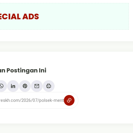
ECIAL ADS
n Postingan Ini