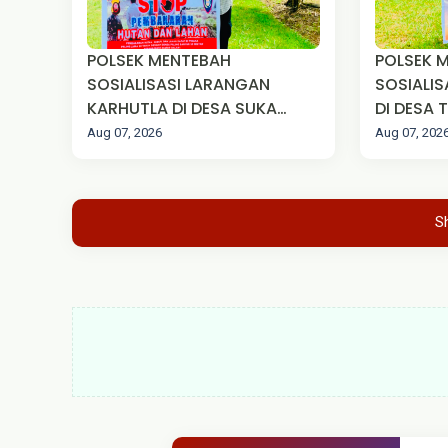
‎POLSEK MENTEBAH
POLSEK 
SOSIALISASI LARANGAN
SOSIALIS
KARHUTLA DI DESA SUKA
DI DESA
MAJU
Aug 07, 2026
Aug 07, 202
S