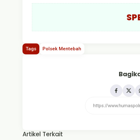
SP
Tags
Polsek Mentebah
Bagika
Artikel Terkait