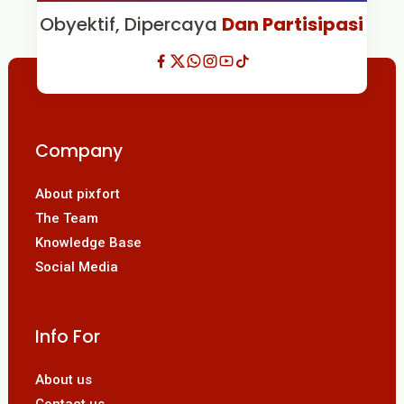
Obyektif, Dipercaya
Dan Partisipasi
Company
About pixfort
The Team
Knowledge Base
Social Media
Info For
About us