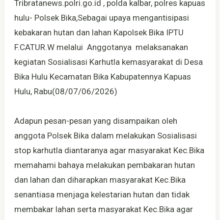
Tribratanews.polri.go.id , polda kalbar, polres kapuas
hulu- Polsek Bika,Sebagai upaya mengantisipasi
kebakaran hutan dan lahan Kapolsek Bika IPTU
F.CATUR.W melalui Anggotanya melaksanakan
kegiatan Sosialisasi Karhutla kemasyarakat di Desa
Bika Hulu Kecamatan Bika Kabupatennya Kapuas
Hulu, Rabu(08/07/06/2026)
Adapun pesan-pesan yang disampaikan oleh
anggota Polsek Bika dalam melakukan Sosialisasi
stop karhutla diantaranya agar masyarakat Kec.Bika
memahami bahaya melakukan pembakaran hutan
dan lahan dan diharapkan masyarakat Kec.Bika
senantiasa menjaga kelestarian hutan dan tidak
membakar lahan serta masyarakat Kec.Bika agar