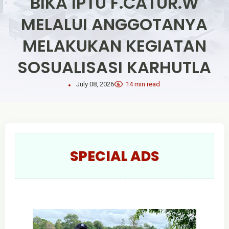
BIKA IPTU F.CATUR.W
MELALUI ANGGOTANYA
MELAKUKAN KEGIATAN
SOSUALISASI KARHUTLA
July 08, 2026
14 min read
SPECIAL ADS