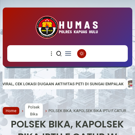
AN AKTIVITAS PETI DI SUNGAI EMPALAK
Polsek Empanang Bagika
Polsek
Home
POLSEK BIKA, KAPOLSEK BIKA IPTU F.CATUR.W MELALUI ANGGOTANYA MELAKUKAN KEGIATAN SOSUALISASI KARHUTLA
Bika
POLSEK BIKA, KAPOLSEK