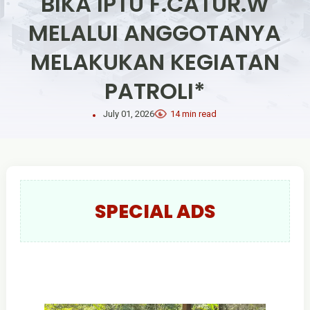
BIKA IPTU F.CATUR.W
MELALUI ANGGOTANYA
MELAKUKAN KEGIATAN
PATROLI*
July 01, 2026
14 min read
SPECIAL ADS