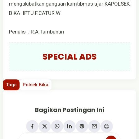
mengakibatkan ganguan kamtibmas ujar KAPOLSEK
BIKA IPTU F.CATUR.W
Penulis : R.A.Tambunan
SPECIAL ADS
Tags
Polsek Bika
Bagikan Postingan Ini