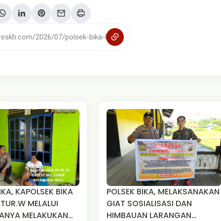
IKA, KAPOLSEK BIKA
POLSEK BIKA, MELAKSANAKAN
ATUR.W MELALUI
GIAT SOSIALISASI DAN
ELAKUKAN
HIMBAUAN LARANGAN