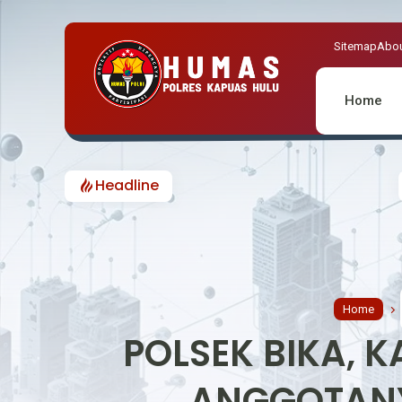
Sitemap
Abou
Home
Headline
POLSEK MENTEBAH TINDAK
Home
POLSEK BIKA, K
ANGGOTANY