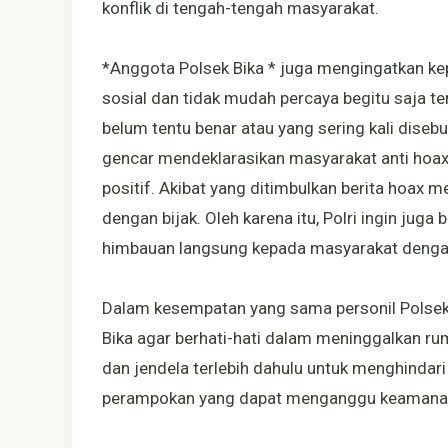
konflik di tengah-tengah masyarakat.
*Anggota Polsek Bika * juga mengingatkan k
sosial dan tidak mudah percaya begitu saja te
belum tentu benar atau yang sering kali diseb
gencar mendeklarasikan masyarakat anti hoax,
positif. Akibat yang ditimbulkan berita hoax m
dengan bijak. Oleh karena itu, Polri ingin jug
himbauan langsung kepada masyarakat denga
Dalam kesempatan yang sama personil Polsek
Bika agar berhati-hati dalam meninggalkan r
dan jendela terlebih dahulu untuk menghinda
perampokan yang dapat menganggu keamanan