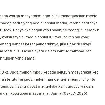
epada warga masyarakat agar bijak menggunakan media
rhadap berita yang ada di sosial media, karena beritanya
ut Hoax. Banyak kalangan atau pihak, sekarang ini semakin
 khususnya di media sosial itu merupakan hal yang
emang sangat besar pengaruhnya, jika tidak di sikapi
a berkontribusi secara nyata dalam bentuk memberikan
n tujuan yang sama.
 Bika Juga menghimbau kepada seluruh masyarakat kec
umah terutama pada malam hari dengan mengunci pintu
ri ganguan yang dapat mengakibatkan curat,curas dan
 dan ketertiban masyarakat.Jum'at(03/07/2026)