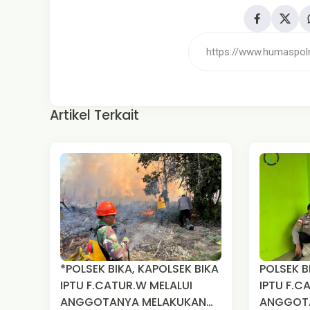
Artikel Terkait
*POLSEK BIKA, KAPOLSEK BIKA
POLSEK B
IPTU F.CATUR.W MELALUI
IPTU F.C
ANGGOTANYA MELAKUKAN
ANGGOTANYA M