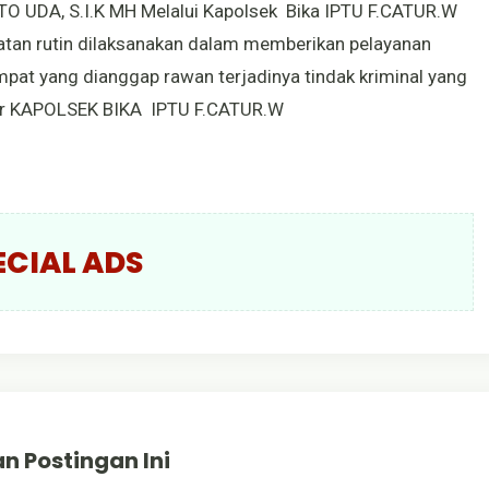
 UDA, S.I.K MH Melalui Kapolsek Bika IPTU F.CATUR.W
iatan rutin dilaksanakan dalam memberikan pelayanan
at yang dianggap rawan terjadinya tindak kriminal yang
ar KAPOLSEK BIKA IPTU F.CATUR.W
ECIAL ADS
n Postingan Ini