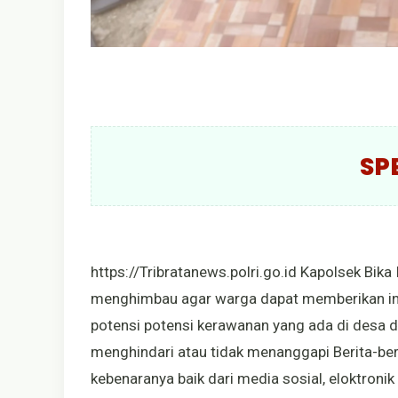
SP
https://Tribratanews.polri.go.id Kapolsek Bi
menghimbau agar warga dapat memberikan inf
potensi potensi kerawanan yang ada di desa
menghindari atau tidak menanggapi Berita-ber
kebenaranya baik dari media sosial, eloktroni