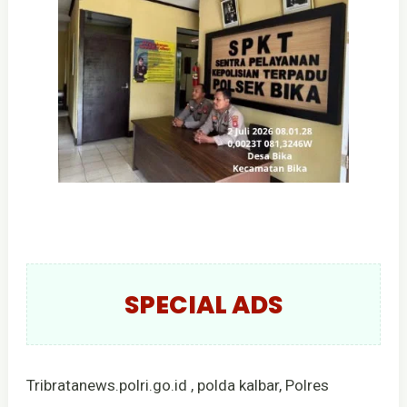
SPECIAL ADS
Tribratanews.polri.go.id , polda kalbar, Polres