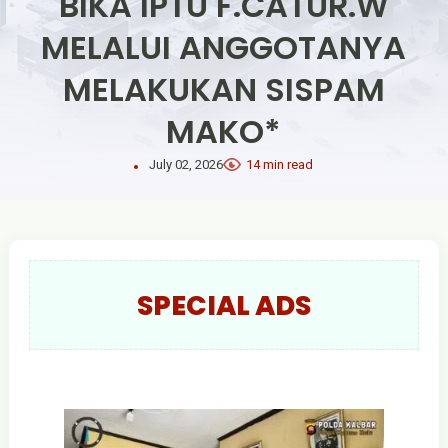
BIKA IPTU F.CATUR.W
MELALUI ANGGOTANYA
MELAKUKAN SISPAM
MAKO*
July 02, 2026
14 min read
SPECIAL ADS