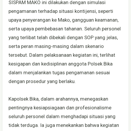
SISPAM MAKO ini dilakukan dengan simulasi
pengamanan terhadap situasi kontijensi, seperti
upaya penyerangan ke Mako, gangguan keamanan,
serta upaya pembebasan tahanan. Seluruh personel
yang terlibat telah dibekali dengan SOP yang jelas,
serta peran masing-masing dalam skenario
tersebut. Dalam pelaksanaan kegiatan ini, terlihat
kesigapan dan kedisiplinan anggota Polsek Bika
dalam menjalankan tugas pengamanan sesuai
dengan prosedur yang berlaku.
Kapolsek Bika, dalam arahannya, menegaskan
pentingnya kesiapsiagaan dan profesionalisme
seluruh personel dalam menghadapi situasi yang
tidak terduga. Ia juga menekankan bahwa kegiatan