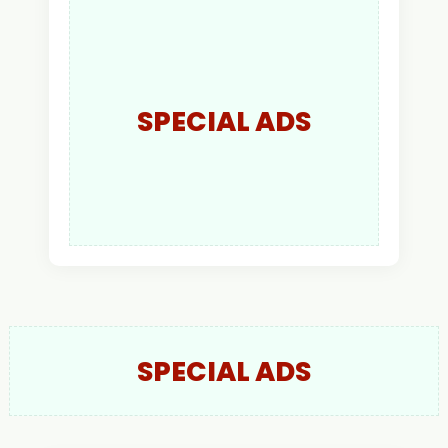
Putra Resmi Jabat
Kapolres Kapuas Hulu
SPECIAL ADS
SPECIAL ADS