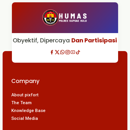
Obyektif, Dipercaya
Dan Partisipasi
Company
About pixfort
The Team
Knowledge Base
Social Media