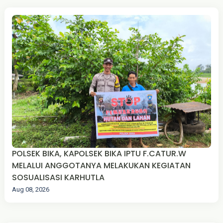
POLSEK BIKA, KAPOLSEK BIKA IPTU F.CATUR.W
MELALUI ANGGOTANYA MELAKUKAN KEGIATAN
SOSUALISASI KARHUTLA
Aug 08, 2026