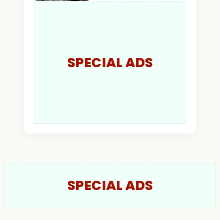
Api Ditemukan Sudah
Padam
SPECIAL ADS
SPECIAL ADS