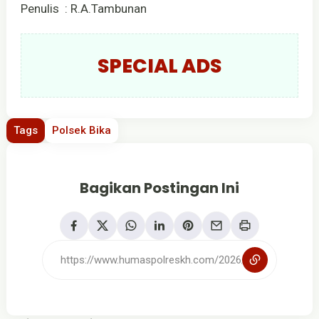
Penulis : R.A.Tambunan
SPECIAL ADS
Tags
Polsek Bika
Bagikan Postingan Ini