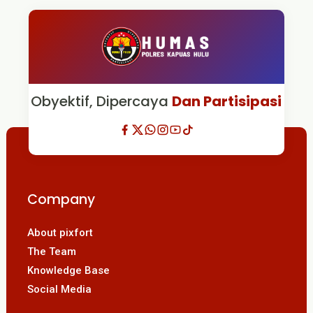
Obyektif, Dipercaya
Dan Partisipasi
Company
About pixfort
The Team
Knowledge Base
Social Media