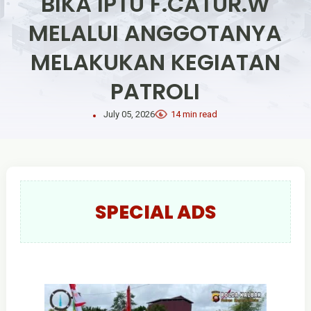
BIKA IPTU F.CATUR.W
MELALUI ANGGOTANYA
MELAKUKAN KEGIATAN
PATROLI
July 05, 2026
14 min read
SPECIAL ADS