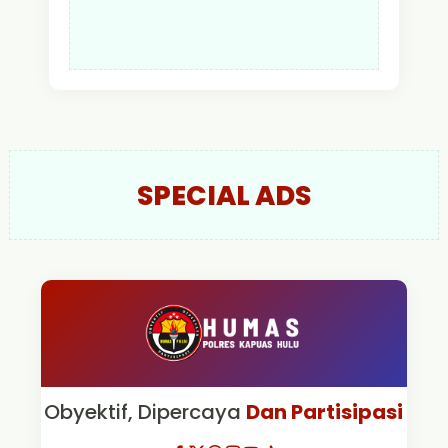
SPECIAL ADS
Obyektif, Dipercaya
Dan Partisipasi