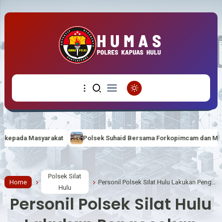
Polsek Suhaid Bersama Forkopimcam dan Masyarakat Gotong Royon
Polsek Silat
Home
Personil Polsek Silat Hulu Lakukan Pengecekan APAR
Hulu
Personil Polsek Silat Hulu