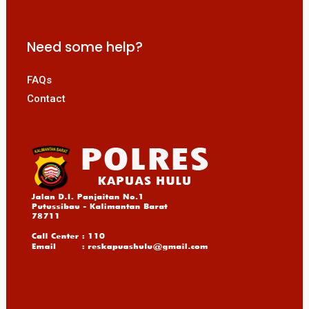
Need some help?
FAQs
Contact