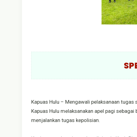
SP
Kapuas Hulu – Mengawali pelaksanaan tugas seh
Kapuas Hulu melaksanakan apel pagi sebagai 
menjalankan tugas kepolisian.