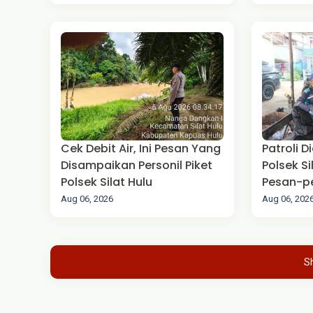
Cek Debit Air, Ini Pesan Yang
Patroli D
Disampaikan Personil Piket
Polsek S
Polsek Silat Hulu
Pesan-p
Aug 06, 2026
Aug 06, 202
S