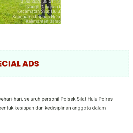
ECIAL ADS
ari-hari, seluruh personil Polsek Silat Hulu Polres
bentuk kesiapan dan kedisiplinan anggota dalam