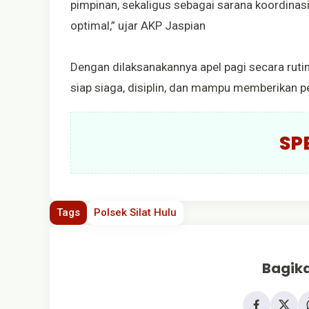
pimpinan, sekaligus sebagai sarana koordinasi
optimal,” ujar AKP Jaspian
Dengan dilaksanakannya apel pagi secara rutin,
siap siaga, disiplin, dan mampu memberikan p
SP
Tags
Polsek Silat Hulu
Bagika