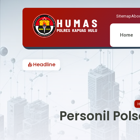
Sitemap
Abou
Home
Headline
Personil Pol