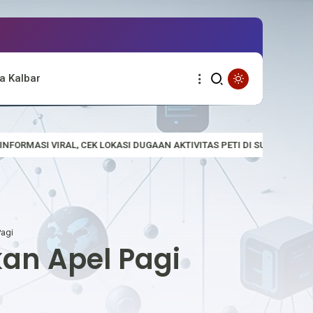
a Kalbar
LOKASI DUGAAN AKTIVITAS PETI DI SUNGAI EMPALAK
Polsek Empa
Pagi
kan Apel Pagi