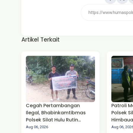
Artikel Terkait
Cegah Pertambangan
Patroli M
Ilegal, Bhabinkamtibmas
Polsek S
Polsek Silat Hulu Rutin
Himbaua
Berikan Sosialisasi
Aug 06, 2026
Aug 06, 202