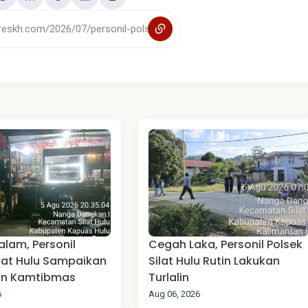
alam, Personil
Cegah Laka, Personil Polsek
ilat Hulu Sampaikan
Silat Hulu Rutin Lakukan
n Kamtibmas
Turlalin
6
Aug 06, 2026