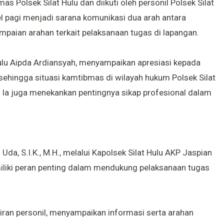
as Polsek Silat Hulu dan diikuti oleh personil Polsek Silat
el pagi menjadi sarana komunikasi dua arah antara
paian arahan terkait pelaksanaan tugas di lapangan.
ulu Aipda Ardiansyah, menyampaikan apresiasi kepada
 sehingga situasi kamtibmas di wilayah hukum Polsek Silat
 Ia juga menekankan pentingnya sikap profesional dalam
da, S.I.K., M.H., melalui Kapolsek Silat Hulu AKP Jaspian
liki peran penting dalam mendukung pelaksanaan tugas
diran personil, menyampaikan informasi serta arahan