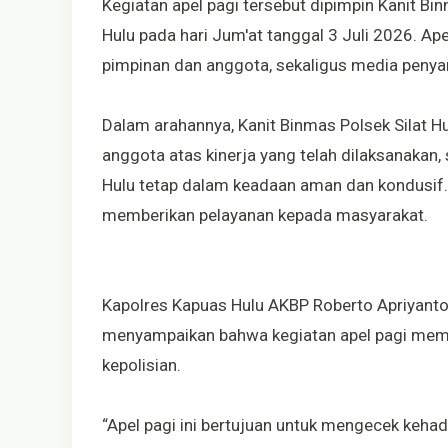
Kegiatan apel pagi tersebut dipimpin Kanit Binm
Hulu pada hari Jum'at tanggal 3 Juli 2026. Ap
pimpinan dan anggota, sekaligus media penyam
Dalam arahannya, Kanit Binmas Polsek Silat H
anggota atas kinerja yang telah dilaksanakan,
Hulu tetap dalam keadaan aman dan kondusif.
memberikan pelayanan kepada masyarakat.
Kapolres Kapuas Hulu AKBP Roberto Apriyanto U
menyampaikan bahwa kegiatan apel pagi memi
kepolisian.
“Apel pagi ini bertujuan untuk mengecek keha