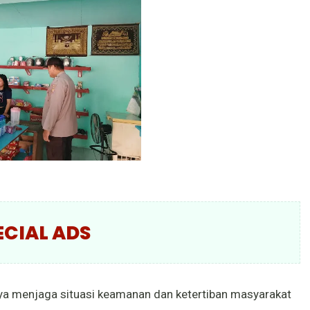
ECIAL ADS
a menjaga situasi keamanan dan ketertiban masyarakat