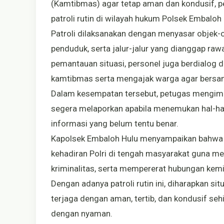
(Kamtibmas) agar tetap aman dan kondusif, p
patroli rutin di wilayah hukum Polsek Embaloh 
Patroli dilaksanakan dengan menyasar objek-o
penduduk, serta jalur-jalur yang dianggap ra
pemantauan situasi, personel juga berdialo
kamtibmas serta mengajak warga agar bers
Dalam kesempatan tersebut, petugas mengim
segera melaporkan apabila menemukan hal-hal
informasi yang belum tentu benar.
Kapolsek Embaloh Hulu menyampaikan bahwa ke
kehadiran Polri di tengah masyarakat guna m
kriminalitas, serta mempererat hubungan kemi
Dengan adanya patroli rutin ini, diharapkan s
terjaga dengan aman, tertib, dan kondusif seh
dengan nyaman.