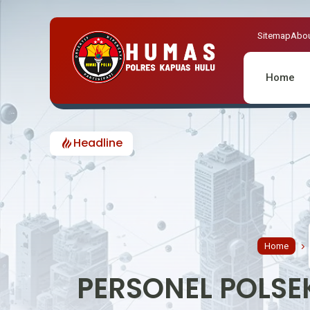
Sitemap
Abou
Home
Headline
Home
PERSONEL POLSE