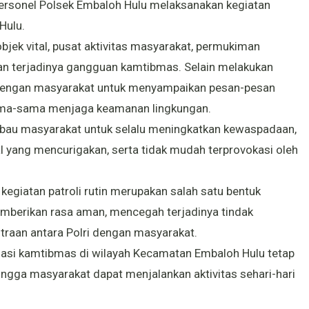
ersonel Polsek Embaloh Hulu melaksanakan kegiatan
Hulu.
bjek vital, pusat aktivitas masyarakat, permukiman
wan terjadinya gangguan kamtibmas. Selain melakukan
g dengan masyarakat untuk menyampaikan pesan-pesan
ama-sama menjaga keamanan lingkungan.
bau masyarakat untuk selalu meningkatkan kewaspadaan,
 yang mencurigakan, serta tidak mudah terprovokasi oleh
giatan patroli rutin merupakan salah satu bentuk
emberikan rasa aman, mencegah terjadinya tindak
traan antara Polri dengan masyarakat.
ituasi kamtibmas di wilayah Kecamatan Embaloh Hulu tetap
ingga masyarakat dapat menjalankan aktivitas sehari-hari