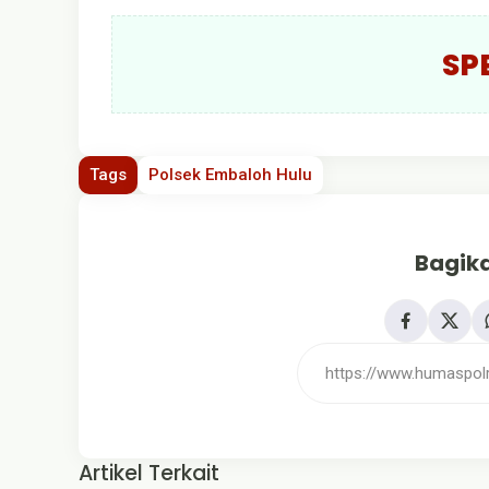
SP
Tags
Polsek Embaloh Hulu
Bagika
Artikel Terkait