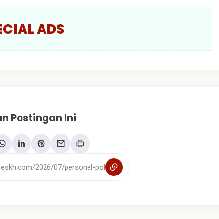
ECIAL ADS
n Postingan Ini