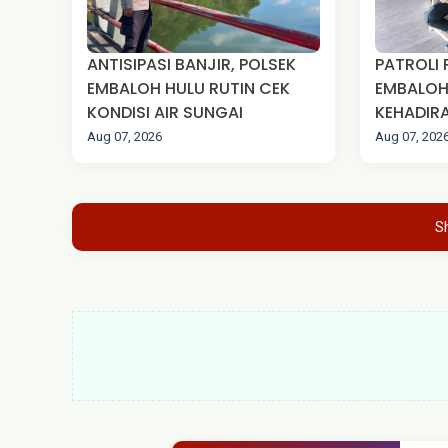
ANTISIPASI BANJIR, POLSEK
PATROLI 
EMBALOH HULU RUTIN CEK
EMBALOH
KONDISI AIR SUNGAI
KEHADIRA
MASYAR
Aug 07, 2026
Aug 07, 202
S