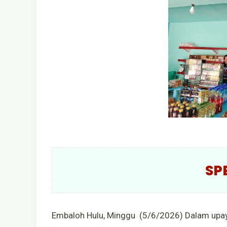
SP
Embaloh Hulu, Minggu (5/6/2026) Dalam upay