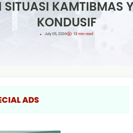
N SITUASI KAMTIBMAS
KONDUSIF
July 05, 2026
13 min read
ECIAL ADS