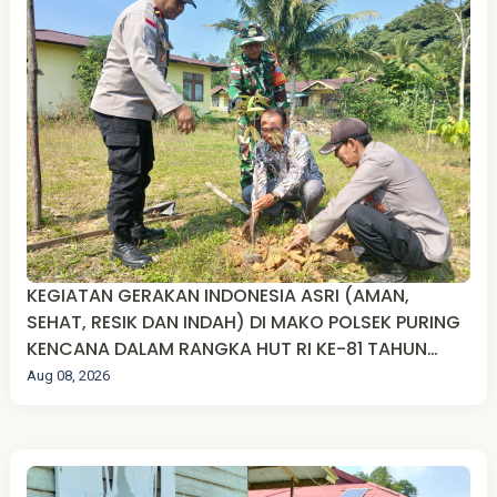
KEGIATAN GERAKAN INDONESIA ASRI (AMAN,
SEHAT, RESIK DAN INDAH) DI MAKO POLSEK PURING
KENCANA DALAM RANGKA HUT RI KE-81 TAHUN
2026
Aug 08, 2026