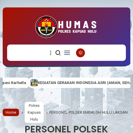
IATAN GERAKAN INDONESIA ASRI (AMAN, SEHAT, RESIK DAN INDAH) DI
Polres
Home
Kapuas
PERSONEL POLSEK EMBALOH HULU LAKSANAKAN PANEN JAGUNG DUKUNG PROGRAM SWASEMBADA PANGAN NASIONAL
Hulu
PERSONEL POLSEK