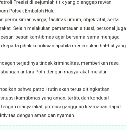
roli Presisi di sejumlah titik yang dianggap rawan
kum Polsek Embaloh Hulu.
 permukiman warga, fasilitas umum, objek vital, serta
rakat. Selain melakukan pemantauan situasi, personel juga
n pesan-pesan kamtibmas agar bersama-sama menjaga
 kepada pihak kepolisian apabila menemukan hal-hal yang
encegah terjadinya tindak kriminalitas, memberikan rasa
ubungan antara Polri dengan masyarakat melalui
kan bahwa patroli rutin akan terus ditingkatkan
situasi kamtibmas yang aman, tertib, dan kondusif.
di tengah masyarakat, potensi gangguan keamanan dapat
aktivitas dengan aman dan nyaman.