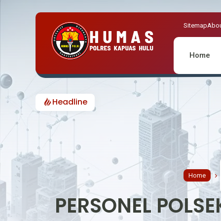
Sitemap
Abou
Home
Headline
Home
PERSONEL POLSE