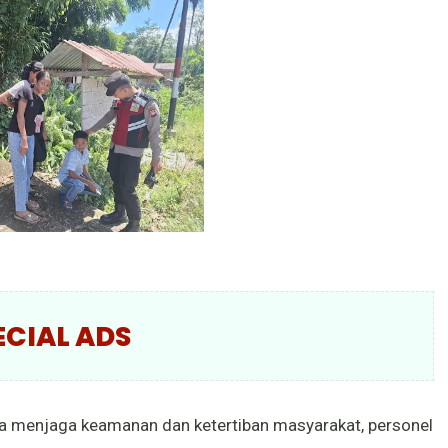
ECIAL ADS
a menjaga keamanan dan ketertiban masyarakat, personel