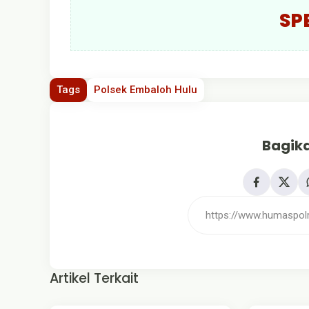
SP
Tags
Polsek Embaloh Hulu
Bagika
Artikel Terkait