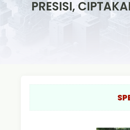
PRESISI, CIPTA
SP