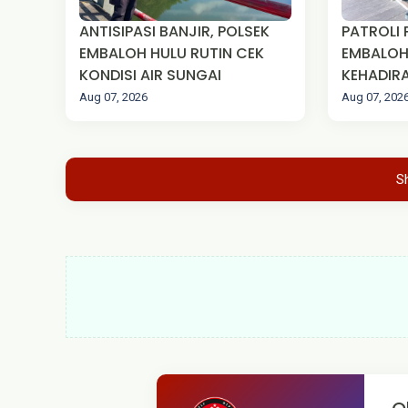
ANTISIPASI BANJIR, POLSEK
PATROLI 
EMBALOH HULU RUTIN CEK
EMBALOH
KONDISI AIR SUNGAI
KEHADIRA
MASYAR
Aug 07, 2026
Aug 07, 202
S