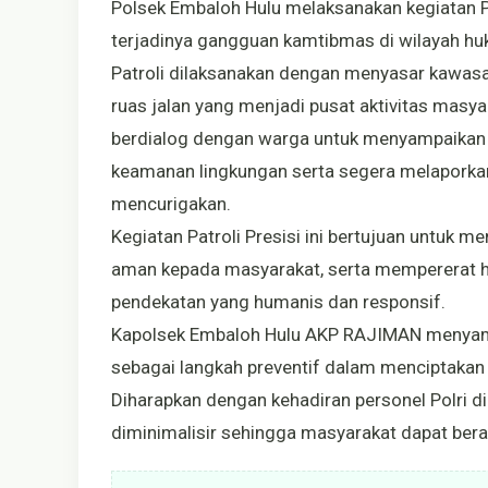
Polsek Embaloh Hulu melaksanakan kegiatan Pat
terjadinya gangguan kamtibmas di wilayah hu
Patroli dilaksanakan dengan menyasar kawasan
ruas jalan yang menjadi pusat aktivitas masya
berdialog dengan warga untuk menyampaika
keamanan lingkungan serta segera melaporkan
mencurigakan.
Kegiatan Patroli Presisi ini bertujuan untuk m
aman kepada masyarakat, serta mempererat h
pendekatan yang humanis dan responsif.
Kapolsek Embaloh Hulu AKP RAJIMAN menyampai
sebagai langkah preventif dalam menciptakan 
Diharapkan dengan kehadiran personel Polri 
diminimalisir sehingga masyarakat dapat ber