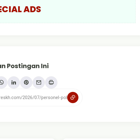
ECIAL ADS
n Postingan Ini