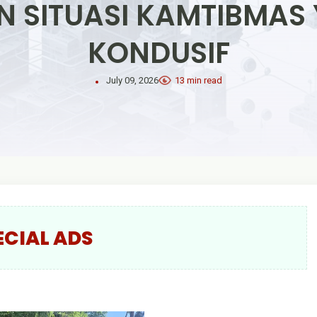
KAN SITUASI KAMTIBMA
KONDUSIF
July 09, 2026
13 min read
ECIAL ADS