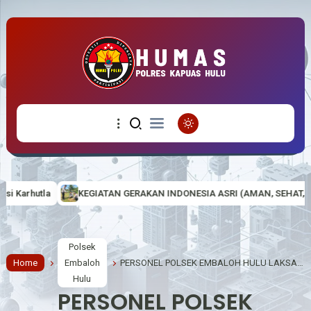
AN GERAKAN INDONESIA ASRI (AMAN, SEHAT, RESIK DAN INDAH) DI MA
Polsek
Home
Embaloh
PERSONEL POLSEK EMBALOH HULU LAKSANAKAN APEL PAGI UNTUK TINGKATKAN DISIPLIN DAN KESIAPSIAGAAN
Hulu
PERSONEL POLSEK