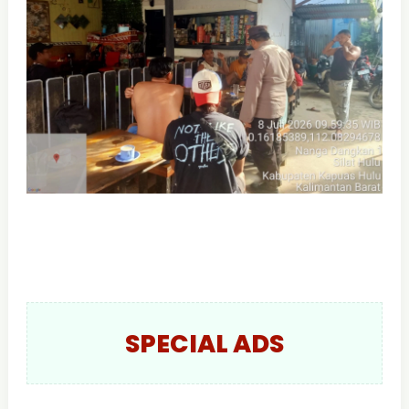
SPECIAL ADS