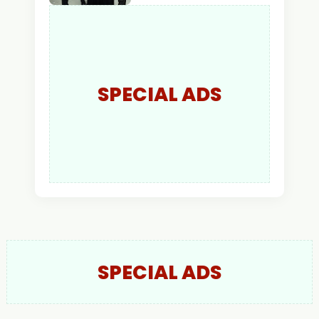
AKBP Wisnu Perdana
Putra Resmi Jabat
Kapolres Kapuas Hulu
SPECIAL ADS
SPECIAL ADS