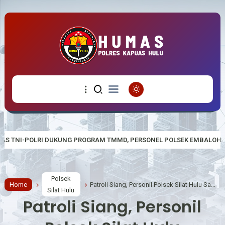
GRAM TMMD, PERSONEL POLSEK EMBALOH HULU IKUT REHABILITASI RU
Polsek
Home
Patroli Siang, Personil Polsek Silat Hulu Sampaikan Pesan-pesan Kamtibmas
Silat Hulu
Patroli Siang, Personil