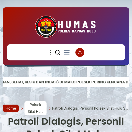
INDAH) DI MAKO POLSEK PURING KENCANA DALAM RANGKA HUT RI KE-81
Polsek
Home
Patroli Dialogis, Personil Polsek Silat Hulu Sampaikan Pesan-pesan Kamtibmas
Silat Hulu
Patroli Dialogis, Personil