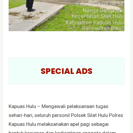
SPECIAL ADS
Kapuas Hulu – Mengawali pelaksanaan tugas
sehari-hari, seluruh personil Polsek Silat Hulu Polres
Kapuas Hulu melaksanakan apel pagi sebagai
bentuk kesiapan dan kedisiplinan anggota dalam