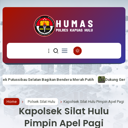
 Bagikan Bendera Merah Putih
Dukung Gerakan ASRI Polsek Putussi
Home
Polsek Silat Hulu
Kapolsek Silat Hulu Pimpin Apel Pagi
Kapolsek Silat Hulu
Pimpin Apel Pagi